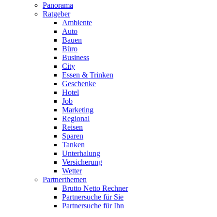
Panorama
Ratgeber
Ambiente
Auto
Bauen
Büro
Business
City
Essen & Trinken
Geschenke
Hotel
Job
Marketing
Regional
Reisen
Sparen
Tanken
Unterhalung
Versicherung
Wetter
Partnerthemen
Brutto Netto Rechner
Partnersuche für Sie
Partnersuche für Ihn