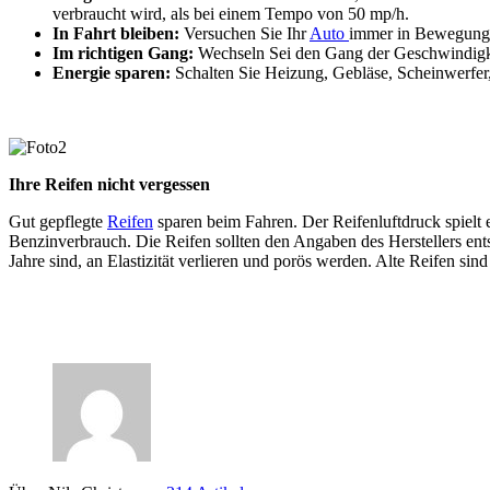
verbraucht wird, als bei einem Tempo von 50 mp/h.
In Fahrt bleiben:
Versuchen Sie Ihr
Auto
immer in Bewegung z
Im richtigen Gang:
Wechseln Sei den Gang der Geschwindigkei
Energie sparen:
Schalten Sie Heizung, Gebläse, Scheinwerfer
Ihre Reifen nicht vergessen
Gut gepflegte
Reifen
sparen beim Fahren. Der Reifenluftdruck spielt
Benzinverbrauch. Die Reifen sollten den Angaben des Herstellers ent
Jahre sind, an Elastizität verlieren und porös werden. Alte Reifen sind