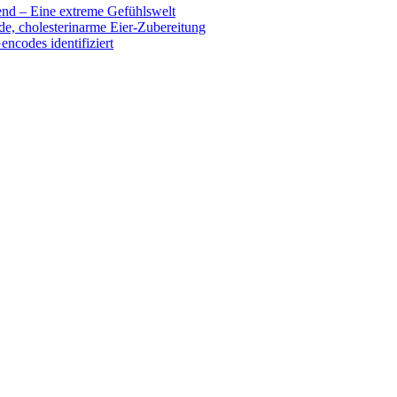
end – Eine extreme Gefühlswelt
de, cholesterinarme Eier-Zubereitung
encodes identifiziert