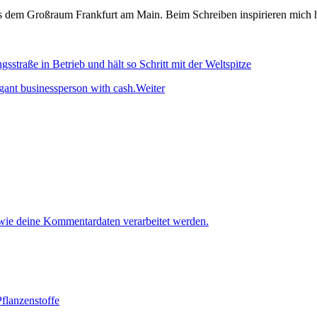
s dem Großraum Frankfurt am Main. Beim Schreiben inspirieren mich h
raße in Betrieb und hält so Schritt mit der Weltspitze
Weiter
 wie deine Kommentardaten verarbeitet werden.
flanzenstoffe