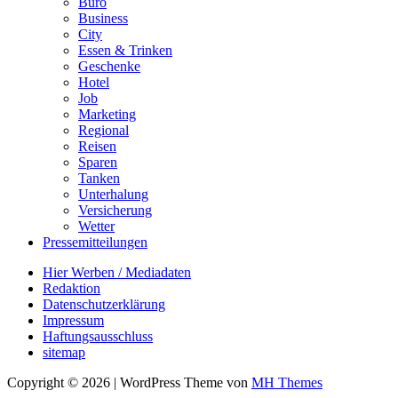
Büro
Business
City
Essen & Trinken
Geschenke
Hotel
Job
Marketing
Regional
Reisen
Sparen
Tanken
Unterhalung
Versicherung
Wetter
Pressemitteilungen
Hier Werben / Mediadaten
Redaktion
Datenschutzerklärung
Impressum
Haftungsausschluss
sitemap
Copyright © 2026 | WordPress Theme von
MH Themes