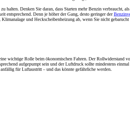
u halten. Denken Sie daran, dass Starten mehr Benzin verbraucht, als
t entsprechend. Denn je höher der Gang, desto geringer der
Benzinv
, Klimanalage und Heckscheibenheizung ab, wenn Sie nicht gebarucht
 eine wichtige Rolle beim ökonomischen Fahren. Der Rollwiderstand vo
sprechend aufgepumpt sein und der Luftdruck sollte mindestens einmal
 anfällig für Luftaustritt – und das könnte gefährliche werden.