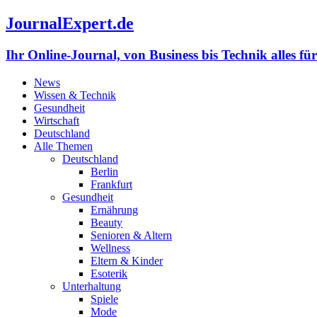
JournalExpert.de
Ihr Online-Journal, von Business bis Technik alles fü
News
Wissen & Technik
Gesundheit
Wirtschaft
Deutschland
Alle Themen
Deutschland
Berlin
Frankfurt
Gesundheit
Ernährung
Beauty
Senioren & Altern
Wellness
Eltern & Kinder
Esoterik
Unterhaltung
Spiele
Mode