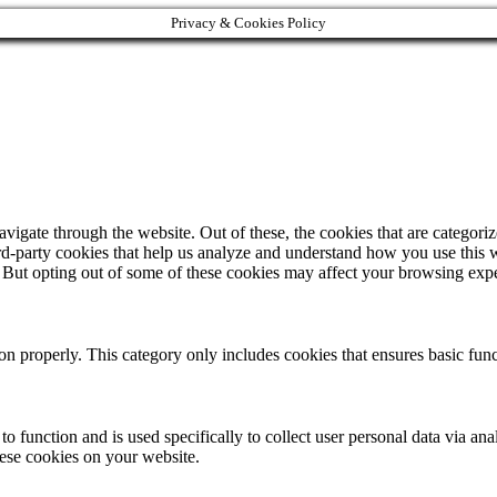
Privacy & Cookies Policy
igate through the website. Out of these, the cookies that are categorize
hird-party cookies that help us analyze and understand how you use this 
. But opting out of some of these cookies may affect your browsing exp
ion properly. This category only includes cookies that ensures basic func
to function and is used specifically to collect user personal data via a
hese cookies on your website.