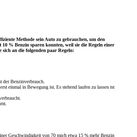
ffiziente Methode sein Auto zu gebrauchen, um den
10 % Benzin sparen konnten, weil sie die Regeln einer
 sich an die folgenden paar Regeln:
st der Benzinverbrauch.
rst einmal in Bewegung ist. Es stehend laufen zu lassen ist
verbraucht.
mmt.
it einer Geschwindigkeit von 70 mp/h etwa 15 % mehr Benzin