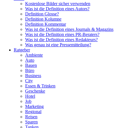
Kostenlose Bilder sicher verwenden
Was ist die Definition eines Autors?
Definition Glosse?
Definition Kolumne
Definition Kommentar
Was ist die Definition eines Journals & Magazins
Was ist die Definition eines PR-Beraters?
Was ist die Definition eines Redakteurs?
Was genau ist eine Pressemitteilung?
Ratgeber
Ambiente
Auto
Bauen
Büro
Business
City
Essen & Trinken
Geschenke
Hotel
Job
Marketing
Regional
Reisen
Sparen
Tanken