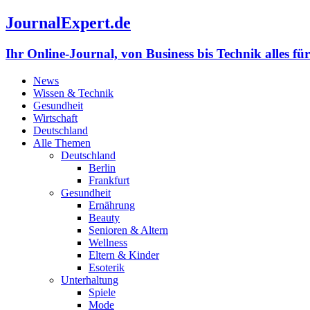
JournalExpert.de
Ihr Online-Journal, von Business bis Technik alles fü
News
Wissen & Technik
Gesundheit
Wirtschaft
Deutschland
Alle Themen
Deutschland
Berlin
Frankfurt
Gesundheit
Ernährung
Beauty
Senioren & Altern
Wellness
Eltern & Kinder
Esoterik
Unterhaltung
Spiele
Mode