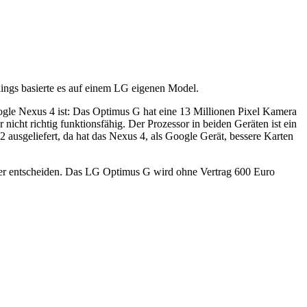
ings basierte es auf einem LG eigenen Model.
le Nexus 4 ist: Das Optimus G hat eine 13 Millionen Pixel Kamera
er nicht richtig funktionsfähig. Der Prozessor in beiden Geräten ist ein
ausgeliefert, da hat das Nexus 4, als Google Gerät, bessere Karten
er entscheiden. Das LG Optimus G wird ohne Vertrag 600 Euro