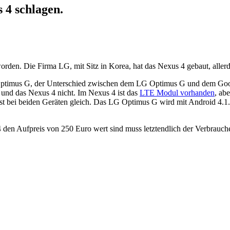
 4 schlagen.
den. Die Firma LG, mit Sitz in Korea, hat das Nexus 4 gebaut, allerd
 Optimus G, der Unterschied zwischen dem LG Optimus G und dem Goog
 und das Nexus 4 nicht. Im Nexus 4 ist das
LTE Modul vorhanden
, ab
 bei beiden Geräten gleich. Das LG Optimus G wird mit Android 4.1.2 
en Aufpreis von 250 Euro wert sind muss letztendlich der Verbrauch