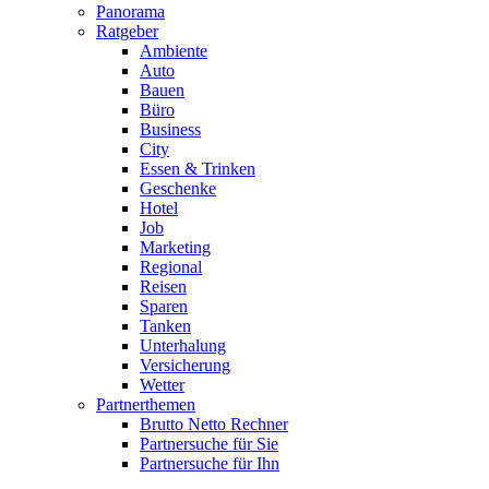
Panorama
Ratgeber
Ambiente
Auto
Bauen
Büro
Business
City
Essen & Trinken
Geschenke
Hotel
Job
Marketing
Regional
Reisen
Sparen
Tanken
Unterhalung
Versicherung
Wetter
Partnerthemen
Brutto Netto Rechner
Partnersuche für Sie
Partnersuche für Ihn