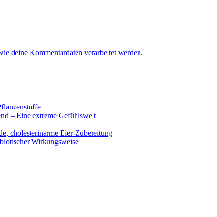
 wie deine Kommentardaten verarbeitet werden.
flanzenstoffe
end – Eine extreme Gefühlswelt
de, cholesterinarme Eier-Zubereitung
ibiotischer Wirkungsweise