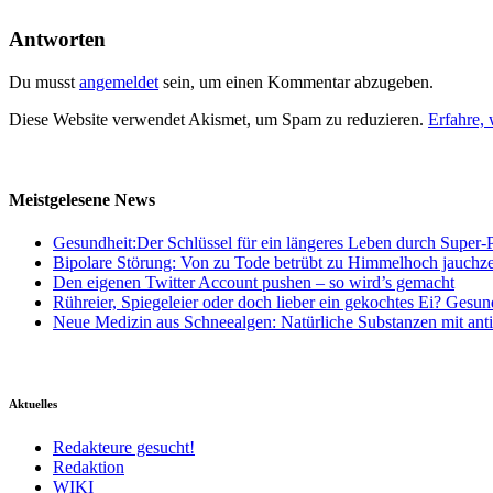
Antworten
Du musst
angemeldet
sein, um einen Kommentar abzugeben.
Diese Website verwendet Akismet, um Spam zu reduzieren.
Erfahre,
Meistgelesene News
Gesundheit:Der Schlüssel für ein längeres Leben durch Super-P
Bipolare Störung: Von zu Tode betrübt zu Himmelhoch jauchz
Den eigenen Twitter Account pushen – so wird’s gemacht
Rühreier, Spiegeleier oder doch lieber ein gekochtes Ei? Gesun
Neue Medizin aus Schneealgen: Natürliche Substanzen mit ant
Aktuelles
Redakteure gesucht!
Redaktion
WIKI