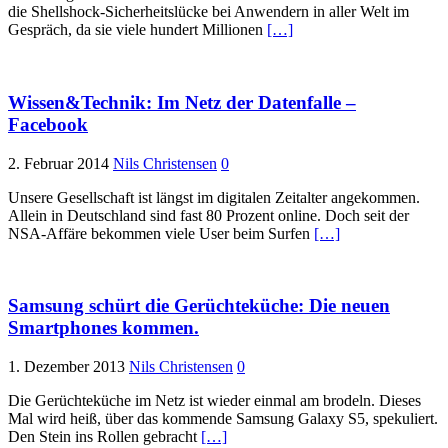
die Shellshock-Sicherheitslücke bei Anwendern in aller Welt im
Gespräch, da sie viele hundert Millionen
[…]
Wissen&Technik: Im Netz der Datenfalle –
Facebook
2. Februar 2014
Nils Christensen
0
Unsere Gesellschaft ist längst im digitalen Zeitalter angekommen.
Allein in Deutschland sind fast 80 Prozent online. Doch seit der
NSA-Affäre bekommen viele User beim Surfen
[…]
Samsung schürt die Gerüchteküche: Die neuen
Smartphones kommen.
1. Dezember 2013
Nils Christensen
0
Die Gerüchteküche im Netz ist wieder einmal am brodeln. Dieses
Mal wird heiß, über das kommende Samsung Galaxy S5, spekuliert.
Den Stein ins Rollen gebracht
[…]