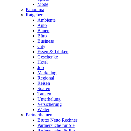
Mode
Panorama
Ratgeber
Ambiente
Auto
Bauen
Büro
Business
City
Essen & Trinken
Geschenke
Hotel
Job
Marketing
Regional
Reisen
Sparen
Tanken
Unterhalung
Versicherung
Wetter
Partnerthemen
Brutto Netto Rechner
Partnersuche für Sie
Partnersuche für Ihn