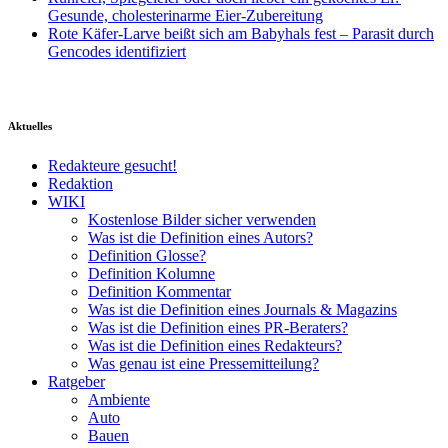
Gesunde, cholesterinarme Eier-Zubereitung
Rote Käfer-Larve beißt sich am Babyhals fest – Parasit durch
Gencodes identifiziert
Aktuelles
Redakteure gesucht!
Redaktion
WIKI
Kostenlose Bilder sicher verwenden
Was ist die Definition eines Autors?
Definition Glosse?
Definition Kolumne
Definition Kommentar
Was ist die Definition eines Journals & Magazins
Was ist die Definition eines PR-Beraters?
Was ist die Definition eines Redakteurs?
Was genau ist eine Pressemitteilung?
Ratgeber
Ambiente
Auto
Bauen