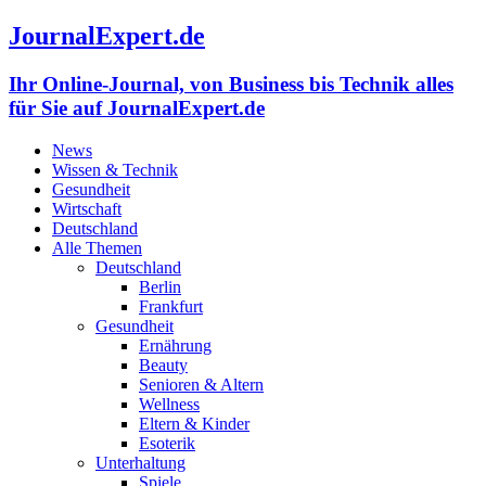
JournalExpert.de
Ihr Online-Journal, von Business bis Technik alles
für Sie auf JournalExpert.de
News
Wissen & Technik
Gesundheit
Wirtschaft
Deutschland
Alle Themen
Deutschland
Berlin
Frankfurt
Gesundheit
Ernährung
Beauty
Senioren & Altern
Wellness
Eltern & Kinder
Esoterik
Unterhaltung
Spiele