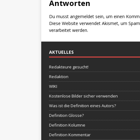
Antworten
Du musst
angemeldet
sein, um einen Komm
Diese Website verwendet Akismet, um Spam 
verarbeitet werden.
AKTUELLES
Redakteure gesucht!
Redaktion
WIKI
Kostenlose Bilder sicher verwenden
Was ist die Definition eines Autors?
Definition Glosse?
Definition Kolumne
Definition Kommentar