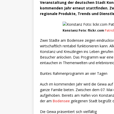
Veranstaltung der deutschen Stadt Kon
kommenden Jahr erneut stattfinden. Zw
regionale Produkte, Trends und Dienstl
Konstanz Foto: flickr.com
Patric
Zwei Städte am Bodensee zeigen eindrucksv
wirtschaftlich rentabel funktionieren kann. A
Konstanz und Kreuzlingen ins Leben gerufen
Besucher anlocken. Das Programm war eine 
eintauchen in Themenwelten und erlebnisrei
Buntes Rahmenprogramm an vier Tagen
Auch im kommenden Jahr wird die Gewa auf
ganze Familie bieten. Zwischen dem 07. Mai
aufgehoben. Bereits am Hafen von Konstanz e
der am
Bodensee
gelegenen Stadt begrüßt d
Die Gewa präsentiert sich vielfältig