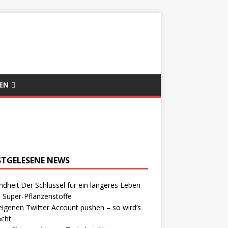
EN
STGELESENE NEWS
dheit:Der Schlüssel für ein längeres Leben
 Super-Pflanzenstoffe
igenen Twitter Account pushen – so wird’s
cht