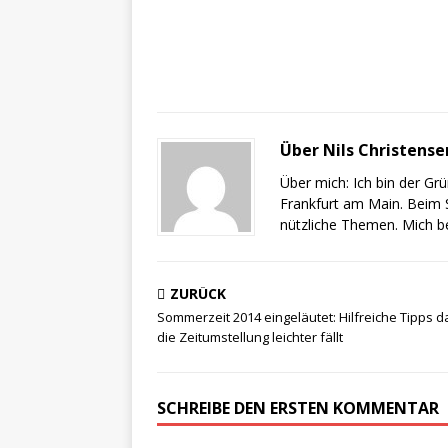
Über Nils Christense
Über mich: Ich bin der G
Frankfurt am Main. Beim S
nützliche Themen. Mich b
ZURÜCK
Sommerzeit 2014 eingeläutet: Hilfreiche Tipps d
die Zeitumstellung leichter fällt
SCHREIBE DEN ERSTEN KOMMENTAR