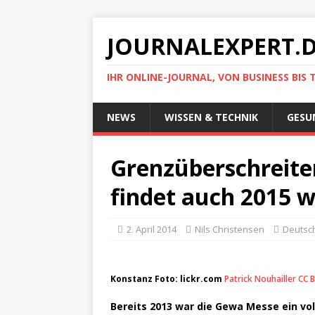
JOURNALEXPERT.
IHR ONLINE-JOURNAL, VON BUSINESS BIS 
NEWS
WISSEN & TECHNIK
GESU
Grenzüberschreite
findet auch 2015 w
2. April 2014
Nils Christensen
Deutsc
Konstanz Foto: lickr.com
Patrick Nouhailler
CC B
Bereits 2013 war die Gewa Messe ein vol