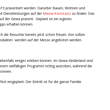
15 präsentiert werden. Darunter Bauen, Wohnen und
nd Dienstleistungen auf der
Messe Konstanz
zu finden. Das
auf der Gewa präsent. Geplant ist ein eigenes
pps erhalten können.
ich die Besucher bereits jetzt schon freuen. Von süßen
 Produkten werden auf der Messe angeboten werden.
benfalls einiges erleben können. Im Gewa-Kinderland sind
einem vielfältigen Programm richtig austoben, während die
 können.
fest eingeplant. Der Eintritt ist für die ganze Familie