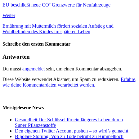
EU beschließt neue CO² Grenzwerte für Neufahrzeuge
Weiter
Ernährung mit Muttermilch fördert sozialen Aufstieg und
Wohlbefinden des Kindes im späteren Leben
Schreibe den ersten Kommentar
Antworten
Du musst
angemeldet
sein, um einen Kommentar abzugeben.
Diese Website verwendet Akismet, um Spam zu reduzieren.
Erfahre,
wie deine Kommentardaten verarbeitet werden.
Meistgelesene News
Gesundheit:Der Schlüssel für ein längeres Leben durch
Super-Pflanzenstoffe
Den eigenen Twitter Account pushen – so wird’s gemacht
Bipolare Störung: Von zu Tode betrübt zu Himmelhoch