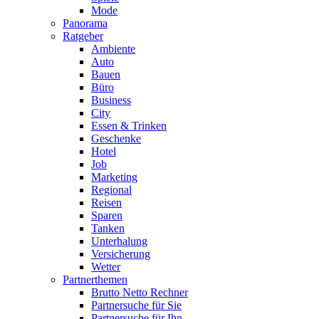
Mode
Panorama
Ratgeber
Ambiente
Auto
Bauen
Büro
Business
City
Essen & Trinken
Geschenke
Hotel
Job
Marketing
Regional
Reisen
Sparen
Tanken
Unterhalung
Versicherung
Wetter
Partnerthemen
Brutto Netto Rechner
Partnersuche für Sie
Partnersuche für Ihn