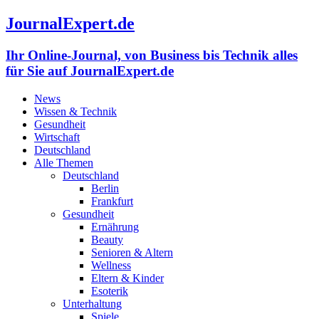
JournalExpert.de
Ihr Online-Journal, von Business bis Technik alles
für Sie auf JournalExpert.de
News
Wissen & Technik
Gesundheit
Wirtschaft
Deutschland
Alle Themen
Deutschland
Berlin
Frankfurt
Gesundheit
Ernährung
Beauty
Senioren & Altern
Wellness
Eltern & Kinder
Esoterik
Unterhaltung
Spiele