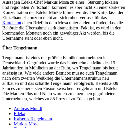
Aussagen Edeka-Chef Markus Mosa zu einer „Stärkung lokalen
und regionalen Wirtschaft“ kommen, es aber nicht zu einer stärkeren
Konzentration der Edeka-Märkte führen würde. Die Kritik lässt der
Einzelhandelskonzern nicht auf sich ruhen verfasst für das
Kartellamt
einen Brief, in dem Mosa unter anderem findet, dass die
Behörde die Übernahme stark dramatisiert. Fakt ist, es wird in den
kommenden Monaten noch ein gewaltiger Akt werden, bis die
Übernahme steht oder eben nicht.
Über Tengelmann
Tengelmann ist eines der größten Familienunternehmen in
Deutschland. Gegründet wurde das Unternehmen Mitte des 19.
Jahrhundert in Mühlheim an der Ruhr, wo Tengelmann bis heute
ansässig ist. Wie viele andere Betriebe musste auch Tengelmann
nach dem zweiten Weltkrieg die Unternehmensstruktur neu
aufbauen und das schaffte Tengelmann erfolgreich. Bereits 2009
kam es zu einer ersten Fusion zwischen Tengelmann und Edeka.
Die Marken Plus und Netto wurden zu einem neu gegründeten
Unternehmen, welches zu 85 Prozent zu Edeka gehört.
Andreas Mundt
Edeka
Kaiser´s Tengelmann
Markus Mosa