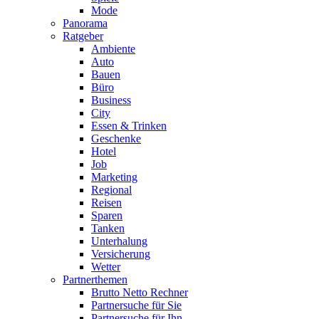
Mode
Panorama
Ratgeber
Ambiente
Auto
Bauen
Büro
Business
City
Essen & Trinken
Geschenke
Hotel
Job
Marketing
Regional
Reisen
Sparen
Tanken
Unterhalung
Versicherung
Wetter
Partnerthemen
Brutto Netto Rechner
Partnersuche für Sie
Partnersuche für Ihn