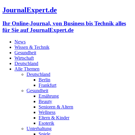
JournalExpert.de
Ihr Online-Journal, von Business bis Technik alles
für Sie auf JournalExpert.de
News
Wissen & Technik
Gesundheit
Wirtschaft
Deutschland
Alle Themen
Deutschland
Berlin
Frankfurt
Gesundheit
Ernährung
Beauty
Senioren & Altern
Wellness
Eltern & Kinder
Esoterik
Unterhaltung
Spiele