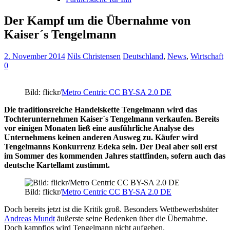
Der Kampf um die Übernahme von
Kaiser´s Tengelmann
2. November 2014
Nils Christensen
Deutschland
,
News
,
Wirtschaft
0
Bild: flickr/
Metro Centric
CC BY-SA 2.0 DE
Die traditionsreiche Handelskette Tengelmann wird das
Tochterunternehmen Kaiser´s Tengelmann verkaufen. Bereits
vor einigen Monaten ließ eine ausführliche Analyse des
Unternehmens keinen anderen Ausweg zu. Käufer wird
Tengelmanns Konkurrenz Edeka sein. Der Deal aber soll erst
im Sommer des kommenden Jahres stattfinden, sofern auch das
deutsche Kartellamt zustimmt.
Bild: flickr/
Metro Centric
CC BY-SA 2.0 DE
Doch bereits jetzt ist die Kritik groß. Besonders Wettbewerbshüter
Andreas Mundt
äußerste seine Bedenken über die Übernahme.
Doch kampflos wird Tengelmann nicht aufgeben.