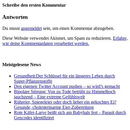
Schreibe den ersten Kommentar
Antworten
Du musst
angemeldet
sein, um einen Kommentar abzugeben.
Diese Website verwendet Akismet, um Spam zu reduzieren.
Erfahre,
wie deine Kommentardaten verarbeitet werden.
Meistgelesene News
Gesundheit:Der Schlüssel für ein längeres Leben durch
Super-Pflanzenstoffe
Den eigenen Twitter Account pushen – so wird’s gemacht
Bipolare Störung: Von zu Tode betrübt zu Himmelhoch
jauchzend – Eine extreme Gefühlswelt
Rühreier, Spiegeleier oder doch lieber ein gekochtes Ei?
Gesunde, cholesterinarme Eier-Zubereitung
Rote Käfer-Larve beißt sich am Babyhals fest – Parasit durch
Gencodes identifiziert