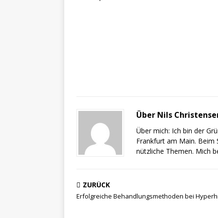
Über Nils Christense
Über mich: Ich bin der G
Frankfurt am Main. Beim S
nützliche Themen. Mich b
ZURÜCK
Erfolgreiche Behandlungsmethoden bei Hyperh