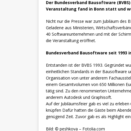
Der Bundesverband Bausoftware (BVBS) f
Veranstaltung fand in Bonn statt und 
Nicht nur die Presse war zum Jubiläum des 
Geladene aus Ministerien, Wirtschaftsverbä
40 Softwareunternehmen und mit der Schirmhe
die Veranstaltung eröffnet.
Bundesverband Bausoftware seit 1993 i
Entstanden ist der BVBS 1993. Gegründet wu
einheitlichen Standards in der Bausoftware 
Organisation von unter anderem Fachausstel
einem Gesamtvolumen von 650 Millionen Eur
tätig sind. Zu den renommierten Unternehmen
anderem Autodesk und Graphisoft.
Auf der Jubiläumsfeier gab es viel zu erleb
knüpfen Dafür hatten die Gäste beim Abende
genügend Zeit. Zuvor gab es als Highlight eine
Bild: © peshkova – Fotolia.com