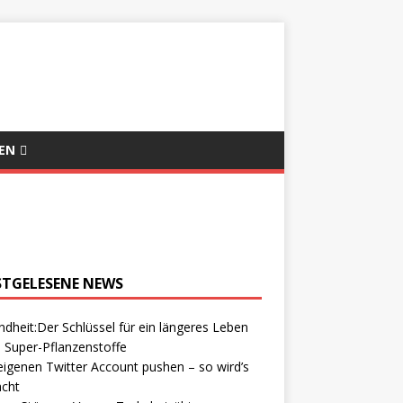
EN
STGELESENE NEWS
dheit:Der Schlüssel für ein längeres Leben
 Super-Pflanzenstoffe
igenen Twitter Account pushen – so wird’s
cht