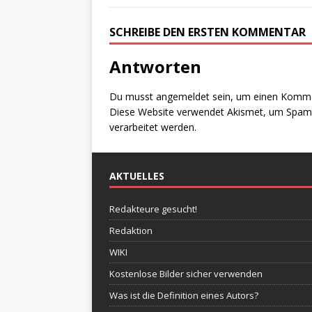
SCHREIBE DEN ERSTEN KOMMENTAR
Antworten
Du musst
angemeldet
sein, um einen Komm
Diese Website verwendet Akismet, um Spam 
verarbeitet werden.
AKTUELLES
Redakteure gesucht!
Redaktion
WIKI
Kostenlose Bilder sicher verwenden
Was ist die Definition eines Autors?