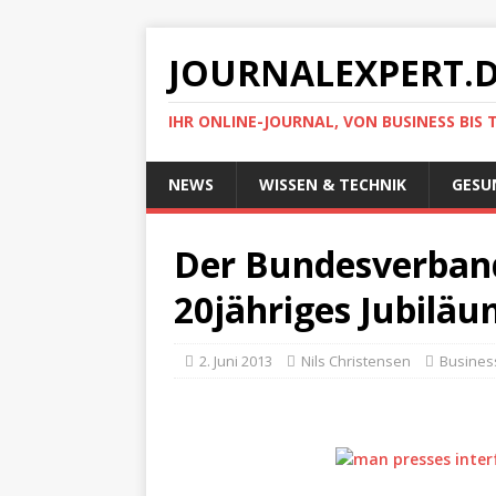
JOURNALEXPERT.
IHR ONLINE-JOURNAL, VON BUSINESS BIS 
NEWS
WISSEN & TECHNIK
GESU
Der Bundesverband
20jähriges Jubilä
2. Juni 2013
Nils Christensen
Busines