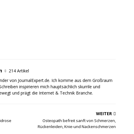
n
214 Artikel
ründer von JournalExpert.de. Ich komme aus dem Großraum
chreiben inspirieren mich hauptsächlich skurrile und
ewegt und prägt die Internet & Technik Branche.
WEITER
idrose
Osteopath befreit sanft von Schmerzen,
Rückenleiden, Knie-und Nackenschmerzen