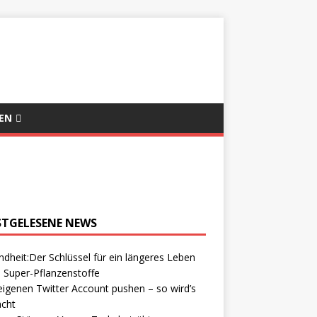
EN
STGELESENE NEWS
dheit:Der Schlüssel für ein längeres Leben
 Super-Pflanzenstoffe
igenen Twitter Account pushen – so wird’s
cht