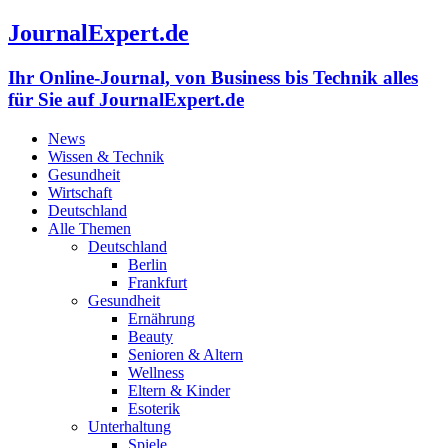
JournalExpert.de
Ihr Online-Journal, von Business bis Technik alles
für Sie auf JournalExpert.de
News
Wissen & Technik
Gesundheit
Wirtschaft
Deutschland
Alle Themen
Deutschland
Berlin
Frankfurt
Gesundheit
Ernährung
Beauty
Senioren & Altern
Wellness
Eltern & Kinder
Esoterik
Unterhaltung
Spiele