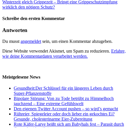
Winterzeit gleich Grippezeit – Bringt eine Grippeschutzimpfung
wirklich den nötigen Schutz?
Schreibe den ersten Kommentar
Antworten
Du musst
angemeldet
sein, um einen Kommentar abzugeben.
Diese Website verwendet Akismet, um Spam zu reduzieren.
Erfahre,
wie deine Kommentardaten verarbeitet werden.
Meistgelesene News
Gesundheit:Der Schlüssel für ein längeres Leben durch
Super-Pflanzenstoffe
Bipolare Störung: Von zu Tode betrübt zu Himmelhoch
jauchzend – Eine extreme Gefühlswelt
Den eigenen Twitter Account pushen – so wird’s gemacht
Rühreier, Spiegeleier oder doch lieber ein gekochtes Ei?
Gesunde, cholesterinarme Eier-Zubereitung
Rote Käfer-Larve beißt sich am Babyhals fest – Parasit durch