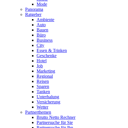
Mode
Panorama
Ratgeber
Ambiente
Auto
Bauen
Büro
Business
City
Essen & Trinken
Geschenke
Hotel
Job
Marketing
Regional
Reisen
Sparen
Tanken
Unterhalung
Versicherung
Wetter
Partnerthemen
Brutto Netto Rechner
Partnersuche für Sie
Partnersuche für Ihn