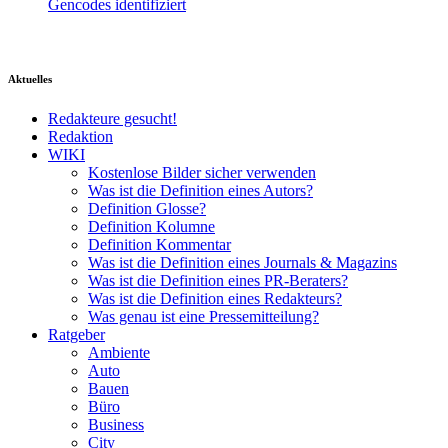
Gencodes identifiziert
Aktuelles
Redakteure gesucht!
Redaktion
WIKI
Kostenlose Bilder sicher verwenden
Was ist die Definition eines Autors?
Definition Glosse?
Definition Kolumne
Definition Kommentar
Was ist die Definition eines Journals & Magazins
Was ist die Definition eines PR-Beraters?
Was ist die Definition eines Redakteurs?
Was genau ist eine Pressemitteilung?
Ratgeber
Ambiente
Auto
Bauen
Büro
Business
City