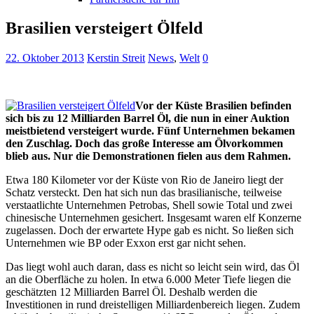
Brasilien versteigert Ölfeld
22. Oktober 2013
Kerstin Streit
News
,
Welt
0
Vor der Küste Brasilien befinden
sich bis zu 12 Milliarden Barrel Öl, die nun in einer Auktion
meistbietend versteigert wurde. Fünf Unternehmen bekamen
den Zuschlag. Doch das große Interesse am Ölvorkommen
blieb aus. Nur die Demonstrationen fielen aus dem Rahmen.
Etwa 180 Kilometer vor der Küste von Rio de Janeiro liegt der
Schatz versteckt. Den hat sich nun das brasilianische, teilweise
verstaatlichte Unternehmen Petrobas, Shell sowie Total und zwei
chinesische Unternehmen gesichert. Insgesamt waren elf Konzerne
zugelassen. Doch der erwartete Hype gab es nicht. So ließen sich
Unternehmen wie BP oder Exxon erst gar nicht sehen.
Das liegt wohl auch daran, dass es nicht so leicht sein wird, das Öl
an die Oberfläche zu holen. In etwa 6.000 Meter Tiefe liegen die
geschätzten 12 Milliarden Barrel Öl. Deshalb werden die
Investitionen in rund dreistelligen Milliardenbereich liegen. Zudem