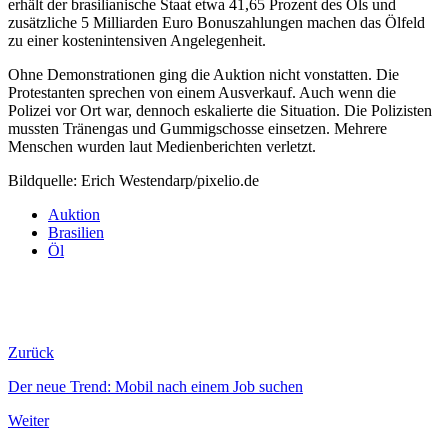
erhält der brasilianische Staat etwa 41,65 Prozent des Öls und
zusätzliche 5 Milliarden Euro Bonuszahlungen machen das Ölfeld
zu einer kostenintensiven Angelegenheit.
Ohne Demonstrationen ging die Auktion nicht vonstatten. Die
Protestanten sprechen von einem Ausverkauf. Auch wenn die
Polizei vor Ort war, dennoch eskalierte die Situation. Die Polizisten
mussten Tränengas und Gummigschosse einsetzen. Mehrere
Menschen wurden laut Medienberichten verletzt.
Bildquelle: Erich Westendarp/pixelio.de
Auktion
Brasilien
Öl
Zurück
Der neue Trend: Mobil nach einem Job suchen
Weiter