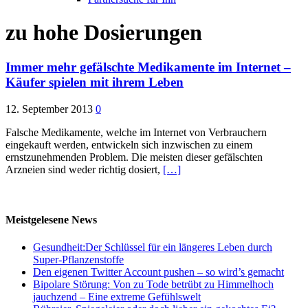
zu hohe Dosierungen
Immer mehr gefälschte Medikamente im Internet –
Käufer spielen mit ihrem Leben
12. September 2013
0
Falsche Medikamente, welche im Internet von Verbrauchern
eingekauft werden, entwickeln sich inzwischen zu einem
ernstzunehmenden Problem. Die meisten dieser gefälschten
Arzneien sind weder richtig dosiert,
[…]
Meistgelesene News
Gesundheit:Der Schlüssel für ein längeres Leben durch
Super-Pflanzenstoffe
Den eigenen Twitter Account pushen – so wird’s gemacht
Bipolare Störung: Von zu Tode betrübt zu Himmelhoch
jauchzend – Eine extreme Gefühlswelt