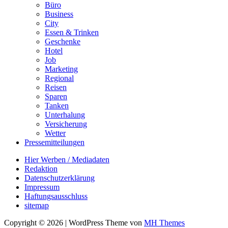
Büro
Business
City
Essen & Trinken
Geschenke
Hotel
Job
Marketing
Regional
Reisen
Sparen
Tanken
Unterhalung
Versicherung
Wetter
Pressemitteilungen
Hier Werben / Mediadaten
Redaktion
Datenschutzerklärung
Impressum
Haftungsausschluss
sitemap
Copyright © 2026 | WordPress Theme von
MH Themes