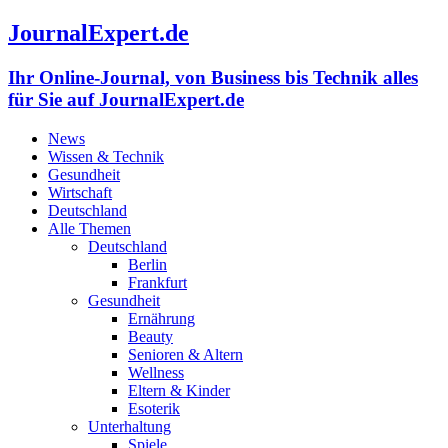
JournalExpert.de
Ihr Online-Journal, von Business bis Technik alles
für Sie auf JournalExpert.de
News
Wissen & Technik
Gesundheit
Wirtschaft
Deutschland
Alle Themen
Deutschland
Berlin
Frankfurt
Gesundheit
Ernährung
Beauty
Senioren & Altern
Wellness
Eltern & Kinder
Esoterik
Unterhaltung
Spiele