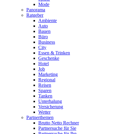
Mode
Panorama
Ratgeber
Ambiente
Auto
Bauen
Büro
Business
City
Essen & Trinken
Geschenke
Hotel
Job
Marketing
Regional
Reisen
Sparen
Tanken
Unterhalung
Versicherung
Wetter
Partnerthemen
Brutto Netto Rechner
Partnersuche für Sie
Partnersuche für Ihn