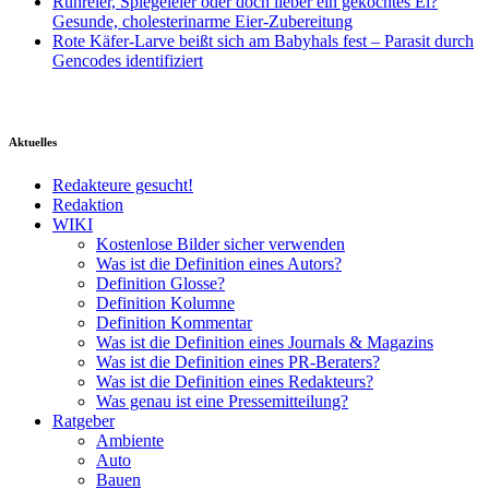
Rühreier, Spiegeleier oder doch lieber ein gekochtes Ei?
Gesunde, cholesterinarme Eier-Zubereitung
Rote Käfer-Larve beißt sich am Babyhals fest – Parasit durch
Gencodes identifiziert
Aktuelles
Redakteure gesucht!
Redaktion
WIKI
Kostenlose Bilder sicher verwenden
Was ist die Definition eines Autors?
Definition Glosse?
Definition Kolumne
Definition Kommentar
Was ist die Definition eines Journals & Magazins
Was ist die Definition eines PR-Beraters?
Was ist die Definition eines Redakteurs?
Was genau ist eine Pressemitteilung?
Ratgeber
Ambiente
Auto
Bauen