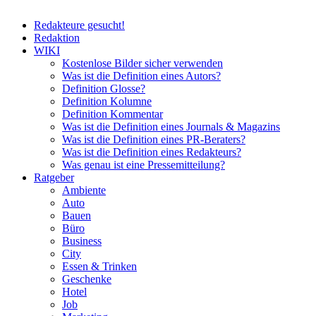
Redakteure gesucht!
Redaktion
WIKI
Kostenlose Bilder sicher verwenden
Was ist die Definition eines Autors?
Definition Glosse?
Definition Kolumne
Definition Kommentar
Was ist die Definition eines Journals & Magazins
Was ist die Definition eines PR-Beraters?
Was ist die Definition eines Redakteurs?
Was genau ist eine Pressemitteilung?
Ratgeber
Ambiente
Auto
Bauen
Büro
Business
City
Essen & Trinken
Geschenke
Hotel
Job