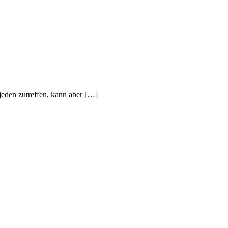
jeden zutreffen, kann aber
[…]