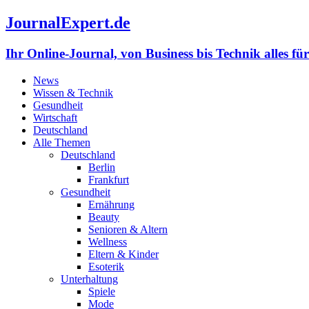
JournalExpert.de
Ihr Online-Journal, von Business bis Technik alles fü
News
Wissen & Technik
Gesundheit
Wirtschaft
Deutschland
Alle Themen
Deutschland
Berlin
Frankfurt
Gesundheit
Ernährung
Beauty
Senioren & Altern
Wellness
Eltern & Kinder
Esoterik
Unterhaltung
Spiele
Mode