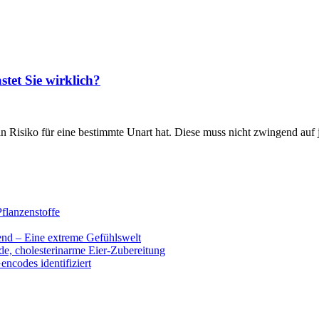
tet Sie wirklich?
in Risiko für eine bestimmte Unart hat. Diese muss nicht zwingend auf 
flanzenstoffe
end – Eine extreme Gefühlswelt
de, cholesterinarme Eier-Zubereitung
encodes identifiziert