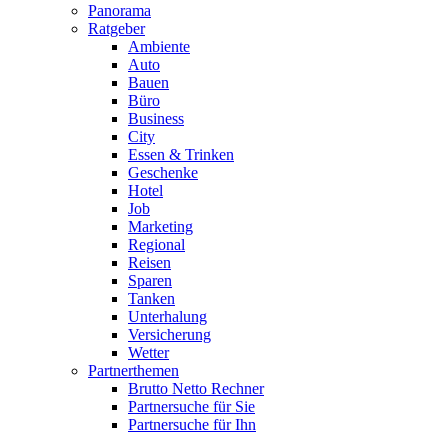
Panorama
Ratgeber
Ambiente
Auto
Bauen
Büro
Business
City
Essen & Trinken
Geschenke
Hotel
Job
Marketing
Regional
Reisen
Sparen
Tanken
Unterhalung
Versicherung
Wetter
Partnerthemen
Brutto Netto Rechner
Partnersuche für Sie
Partnersuche für Ihn