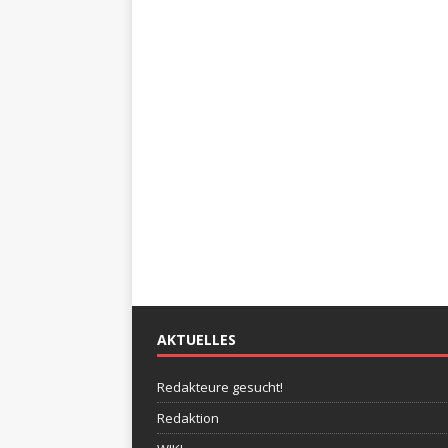
AKTUELLES
Redakteure gesucht!
Redaktion