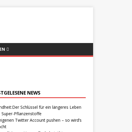
EN
STGELESENE NEWS
dheit:Der Schlüssel für ein längeres Leben
 Super-Pflanzenstoffe
igenen Twitter Account pushen – so wird’s
cht