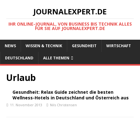
JOURNALEXPERT.DE
IHR ONLINE-JOURNAL, VON BUSINESS BIS TECHNIK ALLES
FÜR SIE AUF JOURNALEXPERT.DE
NEWS
WISSEN & TECHNIK
GESUNDHEIT
WIRTSCHAFT
DEUTSCHLAND
ALLE THEMEN
Urlaub
Gesundheit: Relax Guide zeichnet die besten
Wellness-Hotels in Deutschland und Österreich aus
11. November 2013
Nils Christensen