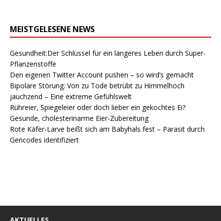
MEISTGELESENE NEWS
Gesundheit:Der Schlüssel für ein längeres Leben durch Super-
Pflanzenstoffe
Den eigenen Twitter Account pushen – so wird’s gemacht
Bipolare Störung: Von zu Tode betrübt zu Himmelhoch
jauchzend – Eine extreme Gefühlswelt
Rühreier, Spiegeleier oder doch lieber ein gekochtes Ei?
Gesunde, cholesterinarme Eier-Zubereitung
Rote Käfer-Larve beißt sich am Babyhals fest – Parasit durch
Gencodes identifiziert
AKTUELLES