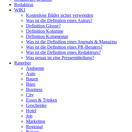
Redaktion
WIKI
Kostenlose Bilder sicher verwenden
Was ist die Definition eines Autors?
Definition Glosse?
Definition Kolumne
Definition Kommentar
Was ist die Definition eines Journals & Magazins
Was ist die Definition eines PR-Beraters?
Was ist die Definition eines Redakteurs?
Was genau ist eine Pressemitteilung?
Ratgeber
Ambiente
Auto
Bauen
Büro
Business
City
Essen & Trinken
Geschenke
Hotel
Job
Marketing
Regional
Reisen