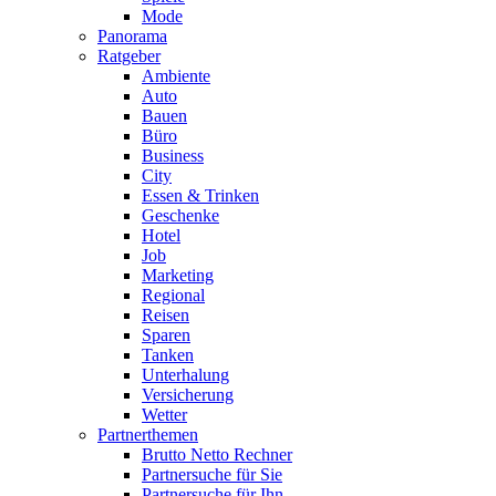
Mode
Panorama
Ratgeber
Ambiente
Auto
Bauen
Büro
Business
City
Essen & Trinken
Geschenke
Hotel
Job
Marketing
Regional
Reisen
Sparen
Tanken
Unterhalung
Versicherung
Wetter
Partnerthemen
Brutto Netto Rechner
Partnersuche für Sie
Partnersuche für Ihn