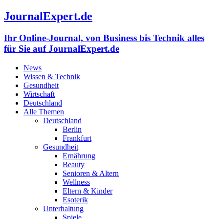
JournalExpert.de
Ihr Online-Journal, von Business bis Technik alles
für Sie auf JournalExpert.de
News
Wissen & Technik
Gesundheit
Wirtschaft
Deutschland
Alle Themen
Deutschland
Berlin
Frankfurt
Gesundheit
Ernährung
Beauty
Senioren & Altern
Wellness
Eltern & Kinder
Esoterik
Unterhaltung
Spiele