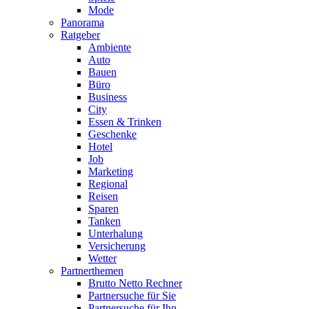
Mode
Panorama
Ratgeber
Ambiente
Auto
Bauen
Büro
Business
City
Essen & Trinken
Geschenke
Hotel
Job
Marketing
Regional
Reisen
Sparen
Tanken
Unterhalung
Versicherung
Wetter
Partnerthemen
Brutto Netto Rechner
Partnersuche für Sie
Partnersuche für Ihn