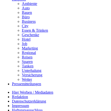
Ambiente
Auto
Bauen
Büro
Business
City
Essen & Trinken
Geschenke
Hotel
Job
Marketing
Regional
Reisen
Sparen
Tanken
Unterhalung
Versicherung
Wetter
Pressemitteilungen
Hier Werben / Mediadaten
Redaktion
Datenschutzerklärung
Impressum
Haftungsausschluss