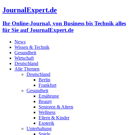
JournalExpert.de
Ihr Online-Journal, von Business bis Technik alles
für Sie auf JournalExpert.de
News
Wissen & Technik
Gesundheit
Wirtschaft
Deutschland
Alle Themen
Deutschland
Berlin
Frankfurt
Gesundheit
Ernährung
Beauty
Senioren & Altern
Wellness
Eltern & Kinder
Esoterik
Unterhaltung
Spiele