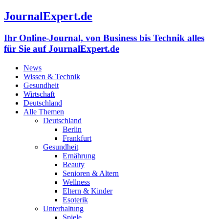
JournalExpert.de
Ihr Online-Journal, von Business bis Technik alles
für Sie auf JournalExpert.de
News
Wissen & Technik
Gesundheit
Wirtschaft
Deutschland
Alle Themen
Deutschland
Berlin
Frankfurt
Gesundheit
Ernährung
Beauty
Senioren & Altern
Wellness
Eltern & Kinder
Esoterik
Unterhaltung
Spiele