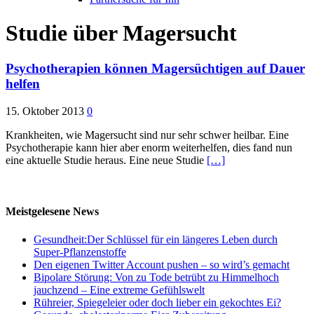
Studie über Magersucht
Psychotherapien können Magersüchtigen auf Dauer
helfen
15. Oktober 2013
0
Krankheiten, wie Magersucht sind nur sehr schwer heilbar. Eine
Psychotherapie kann hier aber enorm weiterhelfen, dies fand nun
eine aktuelle Studie heraus. Eine neue Studie
[…]
Meistgelesene News
Gesundheit:Der Schlüssel für ein längeres Leben durch
Super-Pflanzenstoffe
Den eigenen Twitter Account pushen – so wird’s gemacht
Bipolare Störung: Von zu Tode betrübt zu Himmelhoch
jauchzend – Eine extreme Gefühlswelt
Rühreier, Spiegeleier oder doch lieber ein gekochtes Ei?