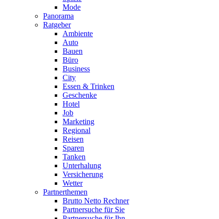
Mode
Panorama
Ratgeber
Ambiente
Auto
Bauen
Büro
Business
City
Essen & Trinken
Geschenke
Hotel
Job
Marketing
Regional
Reisen
Sparen
Tanken
Unterhalung
Versicherung
Wetter
Partnerthemen
Brutto Netto Rechner
Partnersuche für Sie
Partnersuche für Ihn