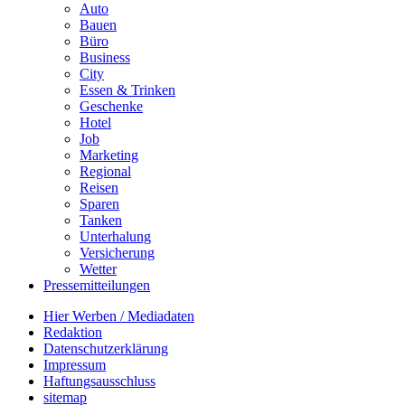
Auto
Bauen
Büro
Business
City
Essen & Trinken
Geschenke
Hotel
Job
Marketing
Regional
Reisen
Sparen
Tanken
Unterhalung
Versicherung
Wetter
Pressemitteilungen
Hier Werben / Mediadaten
Redaktion
Datenschutzerklärung
Impressum
Haftungsausschluss
sitemap