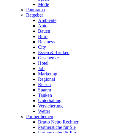
Mode
Panorama
Ratgeber
Ambiente
Auto
Bauen
Büro
Business
City
Essen & Trinken
Geschenke
Hotel
Job
Marketing
Regional
Reisen
Sparen
Tanken
Unterhalung
Versicherung
Wetter
Partnerthemen
Brutto Netto Rechner
Partnersuche für Sie
Partnersuche für Ihn