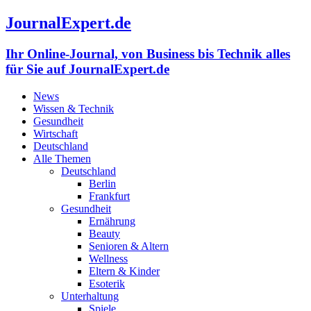
JournalExpert.de
Ihr Online-Journal, von Business bis Technik alles
für Sie auf JournalExpert.de
News
Wissen & Technik
Gesundheit
Wirtschaft
Deutschland
Alle Themen
Deutschland
Berlin
Frankfurt
Gesundheit
Ernährung
Beauty
Senioren & Altern
Wellness
Eltern & Kinder
Esoterik
Unterhaltung
Spiele