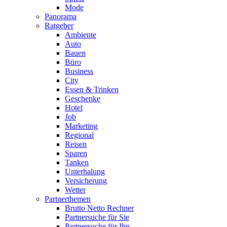
Mode
Panorama
Ratgeber
Ambiente
Auto
Bauen
Büro
Business
City
Essen & Trinken
Geschenke
Hotel
Job
Marketing
Regional
Reisen
Sparen
Tanken
Unterhalung
Versicherung
Wetter
Partnerthemen
Brutto Netto Rechner
Partnersuche für Sie
Partnersuche für Ihn