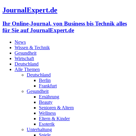
JournalExpert.de
Ihr Online-Journal, von Business bis Technik alles
für Sie auf JournalExpert.de
News
Wissen & Technik
Gesundheit
Wirtschaft
Deutschland
Alle Themen
Deutschland
Berlin
Frankfurt
Gesundheit
Ernährung
Beauty
Senioren & Altern
Wellness
Eltern & Kinder
Esoterik
Unterhaltung
Spiele