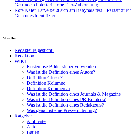
Gesunde, cholesterinarme Eier-Zubereitung
Rote Käfer-Larve beißt sich am Babyhals fest – Parasit durch
Gencodes identifiziert
Aktuelles
Redakteure gesucht!
Redaktion
WIKI
Kostenlose Bilder sicher verwenden
Was ist die Definition eines Autors?
Definition Glosse?
Definition Kolumne
Definition Kommentar
Was ist die Definition eines Journals & Magazins
Was ist die Definition eines PR-Beraters?
Was ist die Definition eines Redakteurs?
Was genau ist eine Pressemitteilung?
Ratgeber
Ambiente
Auto
Bauen