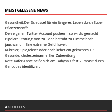
MEISTGELESENE NEWS
Gesundheit:Der Schlüssel für ein längeres Leben durch Super-
Pflanzenstoffe
Den eigenen Twitter Account pushen – so wird’s gemacht
Bipolare Störung: Von zu Tode betrübt zu Himmelhoch
jauchzend – Eine extreme Gefühlswelt
Rühreier, Spiegeleier oder doch lieber ein gekochtes Ei?
Gesunde, cholesterinarme Eier-Zubereitung
Rote Käfer-Larve beißt sich am Babyhals fest – Parasit durch
Gencodes identifiziert
AKTUELLES