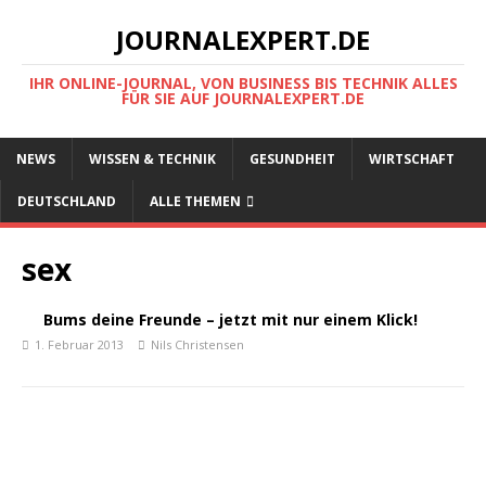
JOURNALEXPERT.DE
IHR ONLINE-JOURNAL, VON BUSINESS BIS TECHNIK ALLES
FÜR SIE AUF JOURNALEXPERT.DE
NEWS
WISSEN & TECHNIK
GESUNDHEIT
WIRTSCHAFT
DEUTSCHLAND
ALLE THEMEN
sex
Bums deine Freunde – jetzt mit nur einem Klick!
1. Februar 2013
Nils Christensen