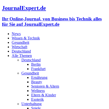
JournalExpert.de
Ihr Online-Journal, von Business bis Technik alles
für Sie auf JournalExpert.de
News
Wissen & Technik
Gesundheit
Wirtschaft
Deutschland
Alle Themen
Deutschland
Berlin
Frankfurt
Gesundheit
Ernährung
Beauty
Senioren & Altern
Wellness
Eltern & Kinder
Esoterik
Unterhaltung
Spiele