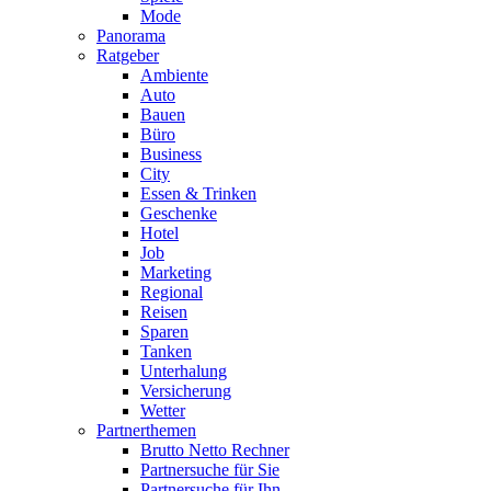
Mode
Panorama
Ratgeber
Ambiente
Auto
Bauen
Büro
Business
City
Essen & Trinken
Geschenke
Hotel
Job
Marketing
Regional
Reisen
Sparen
Tanken
Unterhalung
Versicherung
Wetter
Partnerthemen
Brutto Netto Rechner
Partnersuche für Sie
Partnersuche für Ihn