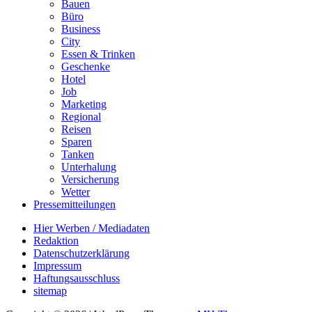
Bauen
Büro
Business
City
Essen & Trinken
Geschenke
Hotel
Job
Marketing
Regional
Reisen
Sparen
Tanken
Unterhalung
Versicherung
Wetter
Pressemitteilungen
Hier Werben / Mediadaten
Redaktion
Datenschutzerklärung
Impressum
Haftungsausschluss
sitemap