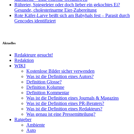
Rühreier, Spiegeleier oder doch lieber ein gekochtes Ei?
Gesunde, cholesterinarme Eier-Zubereitung
Rote Käfer-Larve beißt sich am Babyhals fest – Parasit durch
Gencodes identifiziert
Aktuelles
Redakteure gesucht!
Redaktion
WIKI
Kostenlose Bilder sicher verwenden
Was ist die Definition eines Autors?
Definition Glosse?
Definition Kolumne
Definition Kommentar
Was ist die Definition eines Journals & Magazins
Was ist die Definition eines PR-Beraters?
Was ist die Definition eines Redakteurs?
Was genau ist eine Pressemitteilung?
Ratgeber
Ambiente
Auto