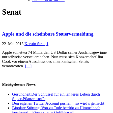
Senat
Apple und die scheinbare Steuervermeidung
22. Mai 2013
Kerstin Streit
1
Apple soll etwa 74 Milliarden US-Dollar seiner Auslandsgewinne
nur teilweise versteuert haben. Nun muss sich Konzernchef Jim
Cook vor einem Ausschuss des amerikanischen Senats
verantworten.
[…]
Meistgelesene News
Gesundheit:Der Schlüssel für ein längeres Leben durch
Super-Pflanzenstoffe
Den eigenen Twitter Account pushen – so wird’s gemacht
Bipolare Störung: Von zu Tode betrübt zu Himmelhoch
jauchzend – Eine extreme Gefühlswelt