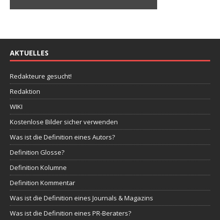
AKTUELLES
Redakteure gesucht!
Redaktion
WIKI
Kostenlose Bilder sicher verwenden
Was ist die Definition eines Autors?
Definition Glosse?
Definition Kolumne
Definition Kommentar
Was ist die Definition eines Journals & Magazins
Was ist die Definition eines PR-Beraters?