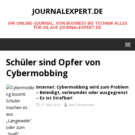
JOURNALEXPERT.DE
IHR ONLINE-JOURNAL, VON BUSINESS BIS TECHNIK ALLES
FÜR SIE AUF JOURNALEXPERT.DE
Schüler sind Opfer von
Cybermobbing
Internet: Cybermobbing wird zum Problem
– Beleidigt, verleumdet oder ausgegrenzt
– Es ist Strafbar!
21. Mai 2013
Nils Christensen