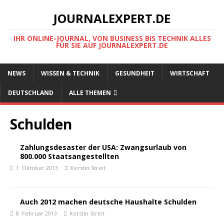
JOURNALEXPERT.DE
IHR ONLINE-JOURNAL, VON BUSINESS BIS TECHNIK ALLES
FÜR SIE AUF JOURNALEXPERT.DE
NEWS
WISSEN & TECHNIK
GESUNDHEIT
WIRTSCHAFT
DEUTSCHLAND
ALLE THEMEN
Schulden
Zahlungsdesaster der USA: Zwangsurlaub von
800.000 Staatsangestellten
1. Oktober 2013
Kerstin Streit
Auch 2012 machen deutsche Haushalte Schulden
8. Februar 2013
Kerstin Streit