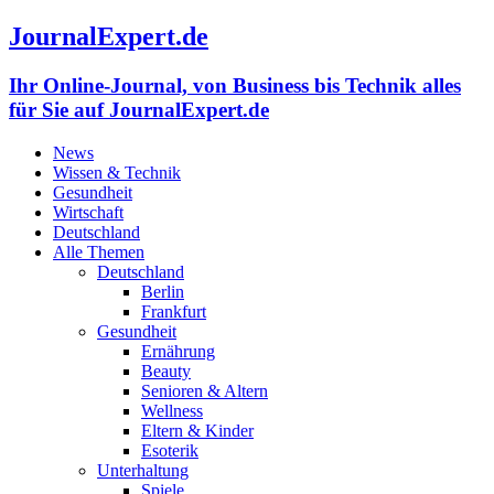
JournalExpert.de
Ihr Online-Journal, von Business bis Technik alles
für Sie auf JournalExpert.de
News
Wissen & Technik
Gesundheit
Wirtschaft
Deutschland
Alle Themen
Deutschland
Berlin
Frankfurt
Gesundheit
Ernährung
Beauty
Senioren & Altern
Wellness
Eltern & Kinder
Esoterik
Unterhaltung
Spiele