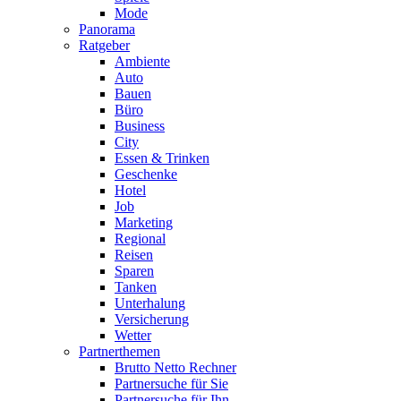
Mode
Panorama
Ratgeber
Ambiente
Auto
Bauen
Büro
Business
City
Essen & Trinken
Geschenke
Hotel
Job
Marketing
Regional
Reisen
Sparen
Tanken
Unterhalung
Versicherung
Wetter
Partnerthemen
Brutto Netto Rechner
Partnersuche für Sie
Partnersuche für Ihn