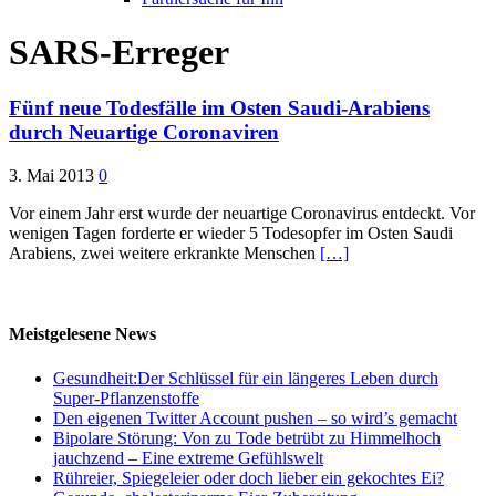
SARS-Erreger
Fünf neue Todesfälle im Osten Saudi-Arabiens
durch Neuartige Coronaviren
3. Mai 2013
0
Vor einem Jahr erst wurde der neuartige Coronavirus entdeckt. Vor
wenigen Tagen forderte er wieder 5 Todesopfer im Osten Saudi
Arabiens, zwei weitere erkrankte Menschen
[…]
Meistgelesene News
Gesundheit:Der Schlüssel für ein längeres Leben durch
Super-Pflanzenstoffe
Den eigenen Twitter Account pushen – so wird’s gemacht
Bipolare Störung: Von zu Tode betrübt zu Himmelhoch
jauchzend – Eine extreme Gefühlswelt
Rühreier, Spiegeleier oder doch lieber ein gekochtes Ei?