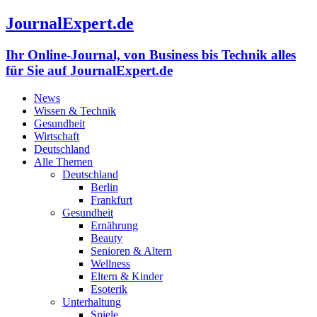
JournalExpert.de
Ihr Online-Journal, von Business bis Technik alles
für Sie auf JournalExpert.de
News
Wissen & Technik
Gesundheit
Wirtschaft
Deutschland
Alle Themen
Deutschland
Berlin
Frankfurt
Gesundheit
Ernährung
Beauty
Senioren & Altern
Wellness
Eltern & Kinder
Esoterik
Unterhaltung
Spiele