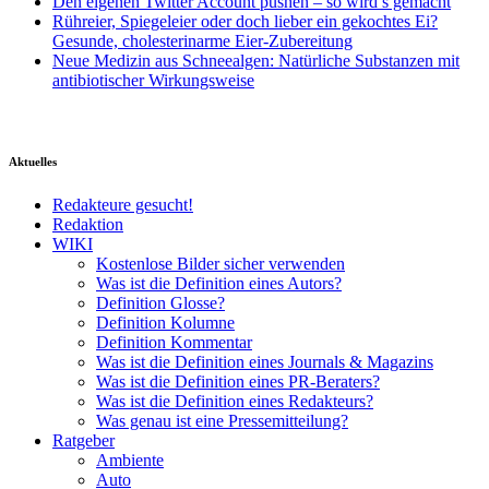
Den eigenen Twitter Account pushen – so wird’s gemacht
Rühreier, Spiegeleier oder doch lieber ein gekochtes Ei?
Gesunde, cholesterinarme Eier-Zubereitung
Neue Medizin aus Schneealgen: Natürliche Substanzen mit
antibiotischer Wirkungsweise
Aktuelles
Redakteure gesucht!
Redaktion
WIKI
Kostenlose Bilder sicher verwenden
Was ist die Definition eines Autors?
Definition Glosse?
Definition Kolumne
Definition Kommentar
Was ist die Definition eines Journals & Magazins
Was ist die Definition eines PR-Beraters?
Was ist die Definition eines Redakteurs?
Was genau ist eine Pressemitteilung?
Ratgeber
Ambiente
Auto