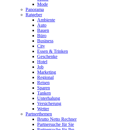
Mode
Panorama
Ratgeber
Ambiente
Auto
Bauen
Büro
Business
City
Essen & Trinken
Geschenke
Hotel
Job
Marketing
Regional
Reisen
Sparen
Tanken
Unterhalung
Versicherung
Wetter
Partnerthemen
Brutto Netto Rechner
Partnersuche für Sie
Partnersuche für Ihn