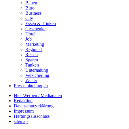
Bauen
Büro
Business
City
Essen & Trinken
Geschenke
Hotel
Job
Marketing
Regional
Reisen
Sparen
Tanken
Unterhalung
Versicherung
Wetter
Pressemitteilungen
Hier Werben / Mediadaten
Redaktion
Datenschutzerklärung
Impressum
Haftungsausschluss
sitemap