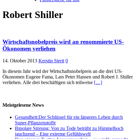
Robert Shiller
Wirtschaftsnobelpreis wird an renommierte US-
Ökonomen verliehen
14. Oktober 2013
Kerstin Streit
0
In diesem Jahr wird der Wirtschaftsnobelpreis an die drei US-
Ökonomen Eugene Fama, Lars Peter Hansen und Robert J. Shiller
verliehen. Alle drei beschäftigen sich teilweise
[…]
Meistgelesene News
Gesundheit:Der Schlüssel für ein längeres Leben durch
Super-Pflanzenstoffe
Bipolare Störung: Von zu Tode betrübt zu Himmelhoch
jauchzend – Eine extreme Gefühlswelt