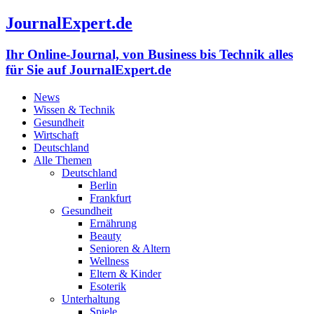
JournalExpert.de
Ihr Online-Journal, von Business bis Technik alles
für Sie auf JournalExpert.de
News
Wissen & Technik
Gesundheit
Wirtschaft
Deutschland
Alle Themen
Deutschland
Berlin
Frankfurt
Gesundheit
Ernährung
Beauty
Senioren & Altern
Wellness
Eltern & Kinder
Esoterik
Unterhaltung
Spiele