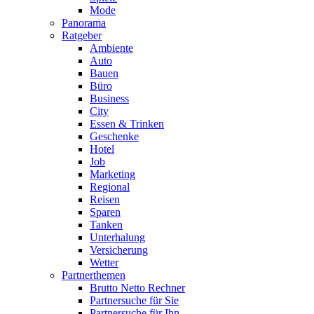
Mode
Panorama
Ratgeber
Ambiente
Auto
Bauen
Büro
Business
City
Essen & Trinken
Geschenke
Hotel
Job
Marketing
Regional
Reisen
Sparen
Tanken
Unterhalung
Versicherung
Wetter
Partnerthemen
Brutto Netto Rechner
Partnersuche für Sie
Partnersuche für Ihn