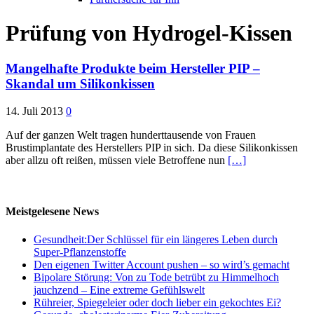
Prüfung von Hydrogel-Kissen
Mangelhafte Produkte beim Hersteller PIP –
Skandal um Silikonkissen
14. Juli 2013
0
Auf der ganzen Welt tragen hunderttausende von Frauen
Brustimplantate des Herstellers PIP in sich. Da diese Silikonkissen
aber allzu oft reißen, müssen viele Betroffene nun
[…]
Meistgelesene News
Gesundheit:Der Schlüssel für ein längeres Leben durch
Super-Pflanzenstoffe
Den eigenen Twitter Account pushen – so wird’s gemacht
Bipolare Störung: Von zu Tode betrübt zu Himmelhoch
jauchzend – Eine extreme Gefühlswelt
Rühreier, Spiegeleier oder doch lieber ein gekochtes Ei?