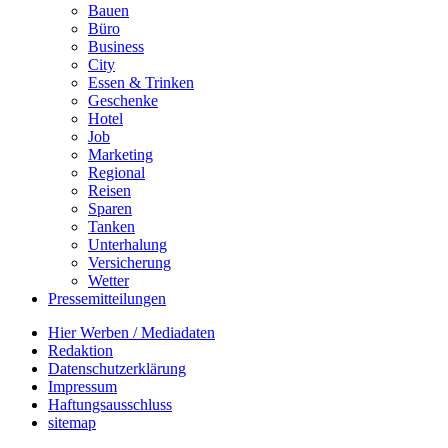
Bauen
Büro
Business
City
Essen & Trinken
Geschenke
Hotel
Job
Marketing
Regional
Reisen
Sparen
Tanken
Unterhalung
Versicherung
Wetter
Pressemitteilungen
Hier Werben / Mediadaten
Redaktion
Datenschutzerklärung
Impressum
Haftungsausschluss
sitemap