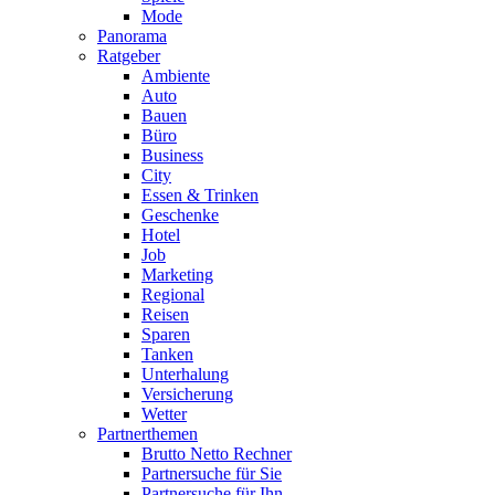
Mode
Panorama
Ratgeber
Ambiente
Auto
Bauen
Büro
Business
City
Essen & Trinken
Geschenke
Hotel
Job
Marketing
Regional
Reisen
Sparen
Tanken
Unterhalung
Versicherung
Wetter
Partnerthemen
Brutto Netto Rechner
Partnersuche für Sie
Partnersuche für Ihn