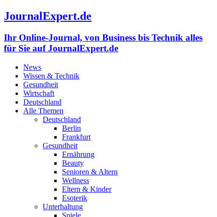
JournalExpert.de
Ihr Online-Journal, von Business bis Technik alles
für Sie auf JournalExpert.de
News
Wissen & Technik
Gesundheit
Wirtschaft
Deutschland
Alle Themen
Deutschland
Berlin
Frankfurt
Gesundheit
Ernährung
Beauty
Senioren & Altern
Wellness
Eltern & Kinder
Esoterik
Unterhaltung
Spiele