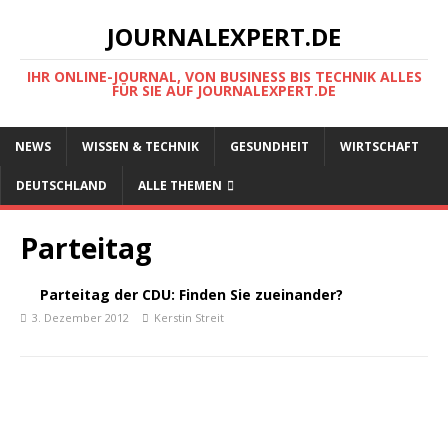
JOURNALEXPERT.DE
IHR ONLINE-JOURNAL, VON BUSINESS BIS TECHNIK ALLES
FÜR SIE AUF JOURNALEXPERT.DE
NEWS
WISSEN & TECHNIK
GESUNDHEIT
WIRTSCHAFT
DEUTSCHLAND
ALLE THEMEN
Parteitag
Parteitag der CDU: Finden Sie zueinander?
3. Dezember 2012
Kerstin Streit