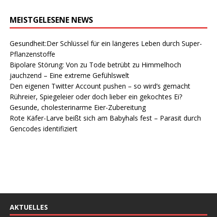
MEISTGELESENE NEWS
Gesundheit:Der Schlüssel für ein längeres Leben durch Super-
Pflanzenstoffe
Bipolare Störung: Von zu Tode betrübt zu Himmelhoch
jauchzend – Eine extreme Gefühlswelt
Den eigenen Twitter Account pushen – so wird’s gemacht
Rühreier, Spiegeleier oder doch lieber ein gekochtes Ei?
Gesunde, cholesterinarme Eier-Zubereitung
Rote Käfer-Larve beißt sich am Babyhals fest – Parasit durch
Gencodes identifiziert
AKTUELLES