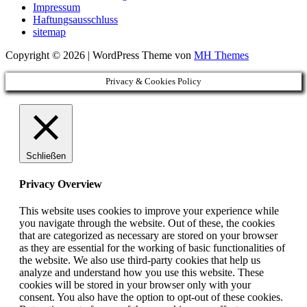
Impressum
Haftungsausschluss
sitemap
Copyright © 2026 | WordPress Theme von
MH Themes
Privacy & Cookies Policy
Schließen
Privacy Overview
This website uses cookies to improve your experience while
you navigate through the website. Out of these, the cookies
that are categorized as necessary are stored on your browser
as they are essential for the working of basic functionalities of
the website. We also use third-party cookies that help us
analyze and understand how you use this website. These
cookies will be stored in your browser only with your
consent. You also have the option to opt-out of these cookies.