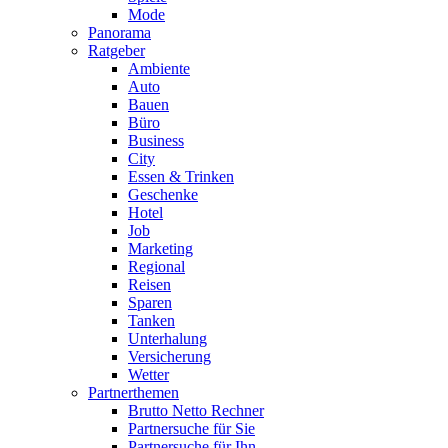
Mode
Panorama
Ratgeber
Ambiente
Auto
Bauen
Büro
Business
City
Essen & Trinken
Geschenke
Hotel
Job
Marketing
Regional
Reisen
Sparen
Tanken
Unterhalung
Versicherung
Wetter
Partnerthemen
Brutto Netto Rechner
Partnersuche für Sie
Partnersuche für Ihn