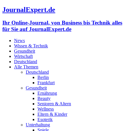
JournalExpert.de
Ihr Online-Journal, von Business bis Technik alles
für Sie auf JournalExpert.de
News
Wissen & Technik
Gesundheit
Wirtschaft
Deutschland
Alle Themen
Deutschland
Berlin
Frankfurt
Gesundheit
Ernährung
Beauty
Senioren & Altern
Wellness
Eltern & Kinder
Esoterik
Unterhaltung
Spiele