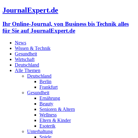
JournalExpert.de
Ihr Online-Journal, von Business bis Technik alles
für Sie auf JournalExpert.de
News
Wissen & Technik
Gesundheit
Wirtschaft
Deutschland
Alle Themen
Deutschland
Berlin
Frankfurt
Gesundheit
Ernährung
Beauty
Senioren & Altern
Wellness
Eltern & Kinder
Esoterik
Unterhaltung
Spiele