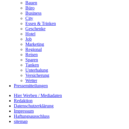
Bauen
Büro
Business
City
Essen & Trinken
Geschenke
Hotel
Job
Marketing
Regional
Reisen
Sparen
Tanken
Unterhalung
Versicherung
Wetter
Pressemitteilungen
Hier Werben / Mediadaten
Redaktion
Datenschutzerklärung
Impressum
Haftungsausschluss
sitemap