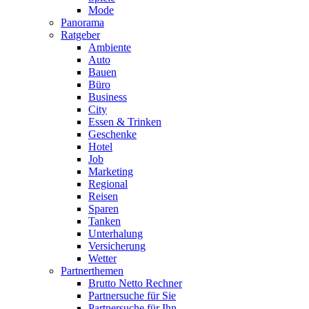
Mode
Panorama
Ratgeber
Ambiente
Auto
Bauen
Büro
Business
City
Essen & Trinken
Geschenke
Hotel
Job
Marketing
Regional
Reisen
Sparen
Tanken
Unterhalung
Versicherung
Wetter
Partnerthemen
Brutto Netto Rechner
Partnersuche für Sie
Partnersuche für Ihn