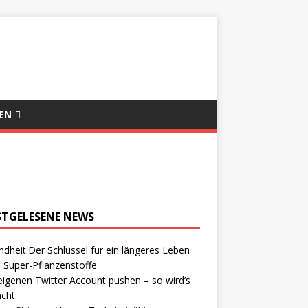
EN
STGELESENE NEWS
dheit:Der Schlüssel für ein längeres Leben
 Super-Pflanzenstoffe
igenen Twitter Account pushen – so wird’s
cht