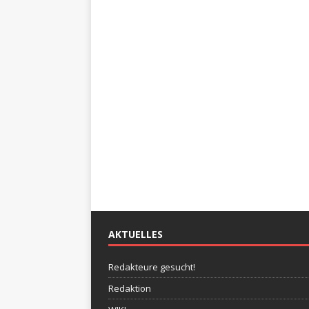
AKTUELLES
Redakteure gesucht!
Redaktion