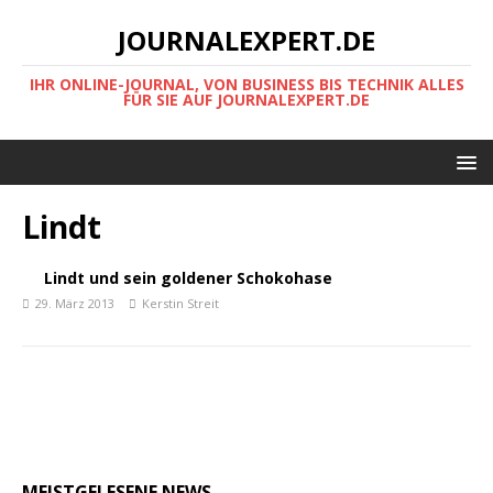
JOURNALEXPERT.DE
IHR ONLINE-JOURNAL, VON BUSINESS BIS TECHNIK ALLES
FÜR SIE AUF JOURNALEXPERT.DE
Lindt
Lindt und sein goldener Schokohase
29. März 2013
Kerstin Streit
MEISTGELESENE NEWS