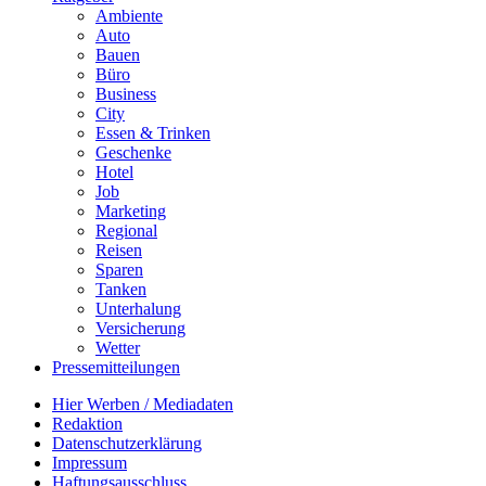
Ambiente
Auto
Bauen
Büro
Business
City
Essen & Trinken
Geschenke
Hotel
Job
Marketing
Regional
Reisen
Sparen
Tanken
Unterhalung
Versicherung
Wetter
Pressemitteilungen
Hier Werben / Mediadaten
Redaktion
Datenschutzerklärung
Impressum
Haftungsausschluss