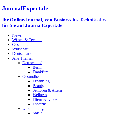
JournalExpert.de
Ihr Online-Journal, von Business bis Technik alles
für Sie auf JournalExpert.de
News
Wissen & Technik
Gesundheit
Wirtschaft
Deutschland
Alle Themen
Deutschland
Berlin
Frankfurt
Gesundheit
Ernährung
Beauty
Senioren & Altern
Wellness
Eltern & Kinder
Esoterik
Unterhaltung
Spiele