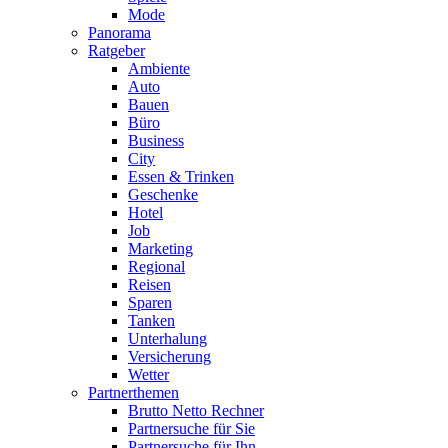
Mode
Panorama
Ratgeber
Ambiente
Auto
Bauen
Büro
Business
City
Essen & Trinken
Geschenke
Hotel
Job
Marketing
Regional
Reisen
Sparen
Tanken
Unterhalung
Versicherung
Wetter
Partnerthemen
Brutto Netto Rechner
Partnersuche für Sie
Partnersuche für Ihn