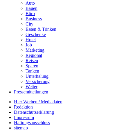
Auto
Bauen
Büro
Business
City
Essen & Trinken
Geschenke
Hotel
Job
Marketing
Regional
Reisen
Sparen
Tanken
Unterhalung
Versicherung
Wetter
Pressemitteilungen
Hier Werben / Mediadaten
Redaktion
Datenschutzerklärung
Impressum
Haftungsausschluss
sitemap