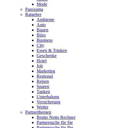
Mode
Panorama
Ratgeber
Ambiente
Auto
Bauen
Büro
Business
City
Essen & Trinken
Geschenke
Hotel
Job
Marketing
Regional
Reisen
Sparen
Tanken
Unterhalung
Versicherung
Wetter
Partnerthemen
Brutto Netto Rechner
Partnersuche für Sie
Partnersuche für Ihn