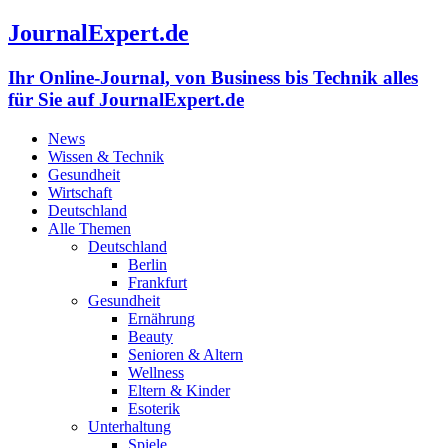
JournalExpert.de
Ihr Online-Journal, von Business bis Technik alles
für Sie auf JournalExpert.de
News
Wissen & Technik
Gesundheit
Wirtschaft
Deutschland
Alle Themen
Deutschland
Berlin
Frankfurt
Gesundheit
Ernährung
Beauty
Senioren & Altern
Wellness
Eltern & Kinder
Esoterik
Unterhaltung
Spiele