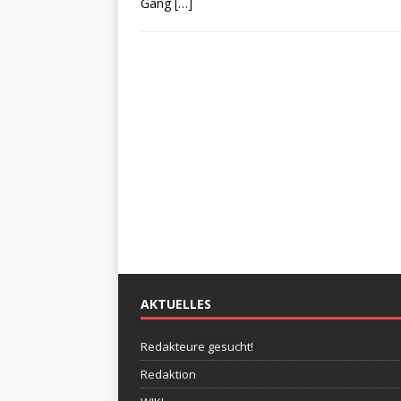
Gang
[…]
AKTUELLES
Redakteure gesucht!
Redaktion