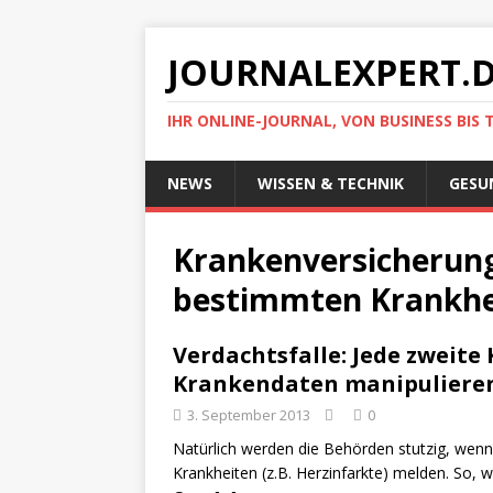
JOURNALEXPERT.
IHR ONLINE-JOURNAL, VON BUSINESS BIS 
NEWS
WISSEN & TECHNIK
GESU
Krankenversicherun
bestimmten Krankhe
Verdachtsfalle: Jede zweite
Krankendaten manipuliere
3. September 2013
0
Natürlich werden die Behörden stutzig, wen
Krankheiten (z.B. Herzinfarkte) melden. So, w