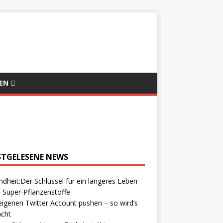
EN
STGELESENE NEWS
dheit:Der Schlüssel für ein längeres Leben
 Super-Pflanzenstoffe
igenen Twitter Account pushen – so wird’s
cht