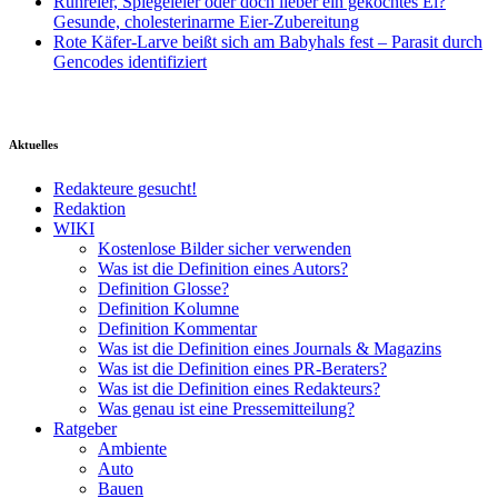
Rühreier, Spiegeleier oder doch lieber ein gekochtes Ei?
Gesunde, cholesterinarme Eier-Zubereitung
Rote Käfer-Larve beißt sich am Babyhals fest – Parasit durch
Gencodes identifiziert
Aktuelles
Redakteure gesucht!
Redaktion
WIKI
Kostenlose Bilder sicher verwenden
Was ist die Definition eines Autors?
Definition Glosse?
Definition Kolumne
Definition Kommentar
Was ist die Definition eines Journals & Magazins
Was ist die Definition eines PR-Beraters?
Was ist die Definition eines Redakteurs?
Was genau ist eine Pressemitteilung?
Ratgeber
Ambiente
Auto
Bauen