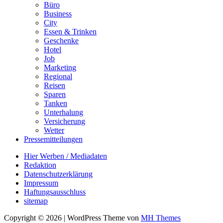
Büro
Business
City
Essen & Trinken
Geschenke
Hotel
Job
Marketing
Regional
Reisen
Sparen
Tanken
Unterhalung
Versicherung
Wetter
Pressemitteilungen
Hier Werben / Mediadaten
Redaktion
Datenschutzerklärung
Impressum
Haftungsausschluss
sitemap
Copyright © 2026 | WordPress Theme von
MH Themes