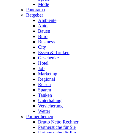
Mode
Panorama
Ratgeber
Ambiente
Auto
Bauen
Büro
Business
City
Essen & Trinken
Geschenke
Hotel
Job
Marketing
Regional
Reisen
Sparen
Tanken
Unterhalung
Versicherung
Wetter
Partnerthemen
Brutto Netto Rechner
Partnersuche für Sie
Partnersuche für Ihn