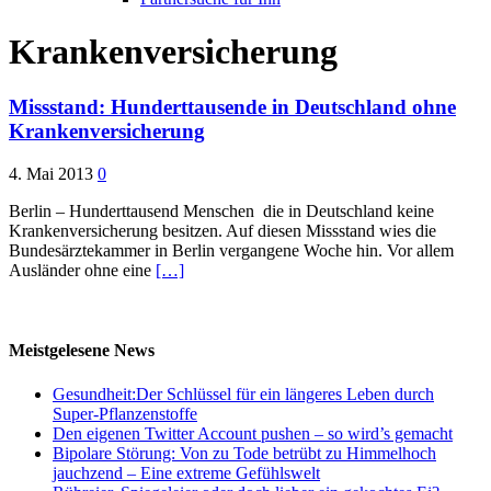
Krankenversicherung
Missstand: Hunderttausende in Deutschland ohne
Krankenversicherung
4. Mai 2013
0
Berlin – Hunderttausend Menschen die in Deutschland keine
Krankenversicherung besitzen. Auf diesen Missstand wies die
Bundesärztekammer in Berlin vergangene Woche hin. Vor allem
Ausländer ohne eine
[…]
Meistgelesene News
Gesundheit:Der Schlüssel für ein längeres Leben durch
Super-Pflanzenstoffe
Den eigenen Twitter Account pushen – so wird’s gemacht
Bipolare Störung: Von zu Tode betrübt zu Himmelhoch
jauchzend – Eine extreme Gefühlswelt