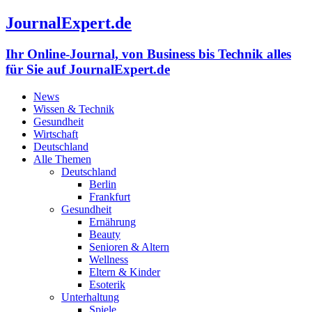
JournalExpert.de
Ihr Online-Journal, von Business bis Technik alles
für Sie auf JournalExpert.de
News
Wissen & Technik
Gesundheit
Wirtschaft
Deutschland
Alle Themen
Deutschland
Berlin
Frankfurt
Gesundheit
Ernährung
Beauty
Senioren & Altern
Wellness
Eltern & Kinder
Esoterik
Unterhaltung
Spiele