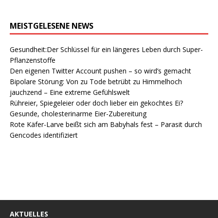
MEISTGELESENE NEWS
Gesundheit:Der Schlüssel für ein längeres Leben durch Super-
Pflanzenstoffe
Den eigenen Twitter Account pushen – so wird’s gemacht
Bipolare Störung: Von zu Tode betrübt zu Himmelhoch
jauchzend – Eine extreme Gefühlswelt
Rühreier, Spiegeleier oder doch lieber ein gekochtes Ei?
Gesunde, cholesterinarme Eier-Zubereitung
Rote Käfer-Larve beißt sich am Babyhals fest – Parasit durch
Gencodes identifiziert
AKTUELLES