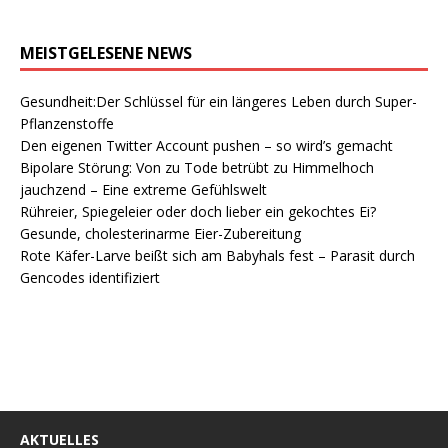
MEISTGELESENE NEWS
Gesundheit:Der Schlüssel für ein längeres Leben durch Super-
Pflanzenstoffe
Den eigenen Twitter Account pushen – so wird’s gemacht
Bipolare Störung: Von zu Tode betrübt zu Himmelhoch
jauchzend – Eine extreme Gefühlswelt
Rühreier, Spiegeleier oder doch lieber ein gekochtes Ei?
Gesunde, cholesterinarme Eier-Zubereitung
Rote Käfer-Larve beißt sich am Babyhals fest – Parasit durch
Gencodes identifiziert
AKTUELLES