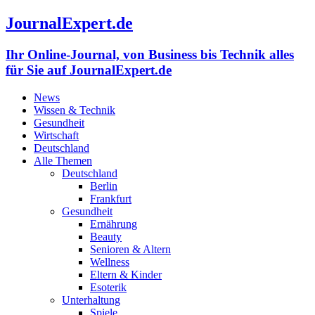
JournalExpert.de
Ihr Online-Journal, von Business bis Technik alles
für Sie auf JournalExpert.de
News
Wissen & Technik
Gesundheit
Wirtschaft
Deutschland
Alle Themen
Deutschland
Berlin
Frankfurt
Gesundheit
Ernährung
Beauty
Senioren & Altern
Wellness
Eltern & Kinder
Esoterik
Unterhaltung
Spiele