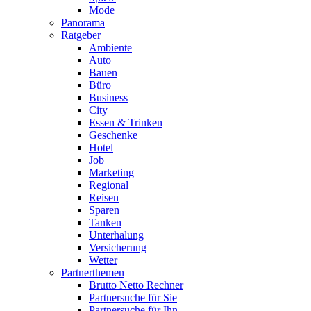
Mode
Panorama
Ratgeber
Ambiente
Auto
Bauen
Büro
Business
City
Essen & Trinken
Geschenke
Hotel
Job
Marketing
Regional
Reisen
Sparen
Tanken
Unterhalung
Versicherung
Wetter
Partnerthemen
Brutto Netto Rechner
Partnersuche für Sie
Partnersuche für Ihn