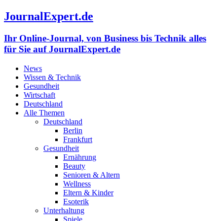
JournalExpert.de
Ihr Online-Journal, von Business bis Technik alles
für Sie auf JournalExpert.de
News
Wissen & Technik
Gesundheit
Wirtschaft
Deutschland
Alle Themen
Deutschland
Berlin
Frankfurt
Gesundheit
Ernährung
Beauty
Senioren & Altern
Wellness
Eltern & Kinder
Esoterik
Unterhaltung
Spiele