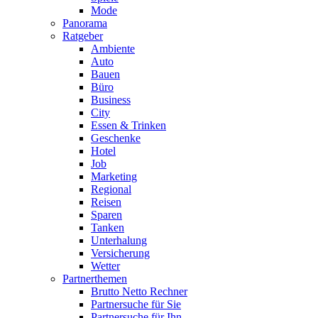
Mode
Panorama
Ratgeber
Ambiente
Auto
Bauen
Büro
Business
City
Essen & Trinken
Geschenke
Hotel
Job
Marketing
Regional
Reisen
Sparen
Tanken
Unterhalung
Versicherung
Wetter
Partnerthemen
Brutto Netto Rechner
Partnersuche für Sie
Partnersuche für Ihn