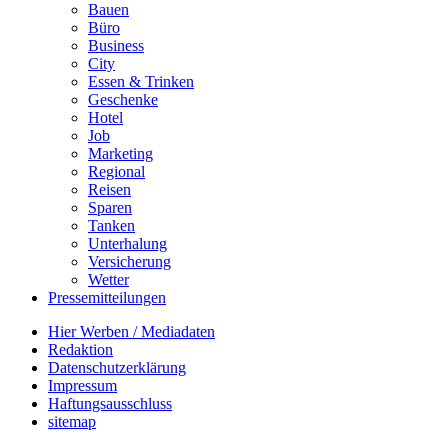
Bauen
Büro
Business
City
Essen & Trinken
Geschenke
Hotel
Job
Marketing
Regional
Reisen
Sparen
Tanken
Unterhalung
Versicherung
Wetter
Pressemitteilungen
Hier Werben / Mediadaten
Redaktion
Datenschutzerklärung
Impressum
Haftungsausschluss
sitemap