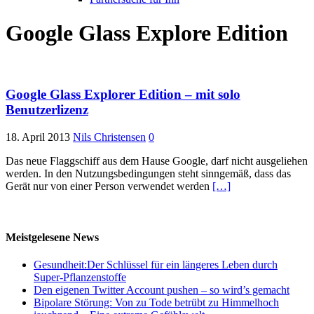
Google Glass Explore Edition
Google Glass Explorer Edition – mit solo
Benutzerlizenz
18. April 2013
Nils Christensen
0
Das neue Flaggschiff aus dem Hause Google, darf nicht ausgeliehen
werden. In den Nutzungsbedingungen steht sinngemäß, dass das
Gerät nur von einer Person verwendet werden
[…]
Meistgelesene News
Gesundheit:Der Schlüssel für ein längeres Leben durch
Super-Pflanzenstoffe
Den eigenen Twitter Account pushen – so wird’s gemacht
Bipolare Störung: Von zu Tode betrübt zu Himmelhoch