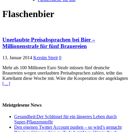
Flaschenbier
Unerlaubte Preisabsprachen bei Bier –
Millionenstrafe für fünf Brauereien
13. Januar 2014
Kerstin Streit
0
Mehr als 100 Millionen Euro Strafe müssen fünf deutsche
Brauereien wegen unerlaubten Preisabsprachen zahlen, teilte das
Kartellamt diese Woche mit. Wäre die Kooperation der angeklagten
[…]
Meistgelesene News
Gesundheit:Der Schlüssel für ein längeres Leben durch
Super-Pflanzenstoffe
Den eigenen Twitter Account pushen – so wird’s gemacht