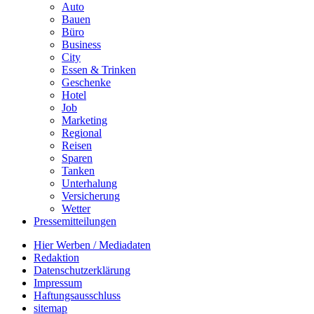
Auto
Bauen
Büro
Business
City
Essen & Trinken
Geschenke
Hotel
Job
Marketing
Regional
Reisen
Sparen
Tanken
Unterhalung
Versicherung
Wetter
Pressemitteilungen
Hier Werben / Mediadaten
Redaktion
Datenschutzerklärung
Impressum
Haftungsausschluss
sitemap