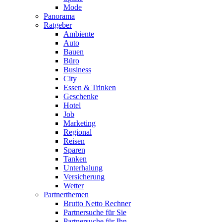
Mode
Panorama
Ratgeber
Ambiente
Auto
Bauen
Büro
Business
City
Essen & Trinken
Geschenke
Hotel
Job
Marketing
Regional
Reisen
Sparen
Tanken
Unterhalung
Versicherung
Wetter
Partnerthemen
Brutto Netto Rechner
Partnersuche für Sie
Partnersuche für Ihn