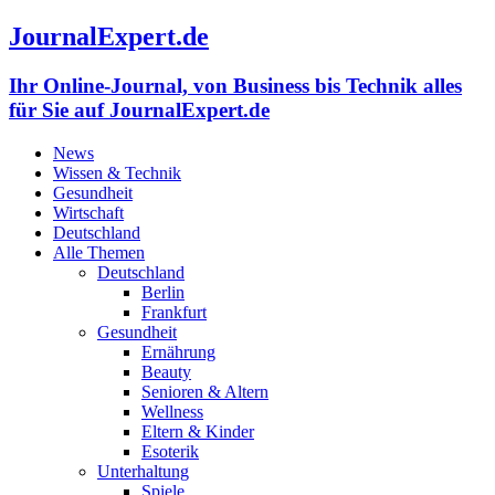
JournalExpert.de
Ihr Online-Journal, von Business bis Technik alles
für Sie auf JournalExpert.de
News
Wissen & Technik
Gesundheit
Wirtschaft
Deutschland
Alle Themen
Deutschland
Berlin
Frankfurt
Gesundheit
Ernährung
Beauty
Senioren & Altern
Wellness
Eltern & Kinder
Esoterik
Unterhaltung
Spiele