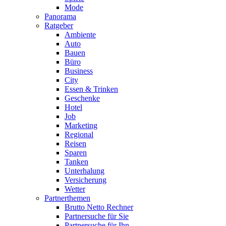
Mode
Panorama
Ratgeber
Ambiente
Auto
Bauen
Büro
Business
City
Essen & Trinken
Geschenke
Hotel
Job
Marketing
Regional
Reisen
Sparen
Tanken
Unterhalung
Versicherung
Wetter
Partnerthemen
Brutto Netto Rechner
Partnersuche für Sie
Partnersuche für Ihn