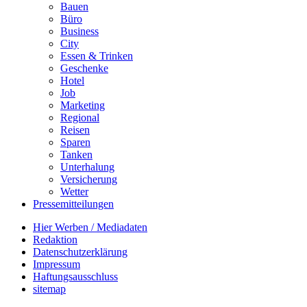
Bauen
Büro
Business
City
Essen & Trinken
Geschenke
Hotel
Job
Marketing
Regional
Reisen
Sparen
Tanken
Unterhalung
Versicherung
Wetter
Pressemitteilungen
Hier Werben / Mediadaten
Redaktion
Datenschutzerklärung
Impressum
Haftungsausschluss
sitemap