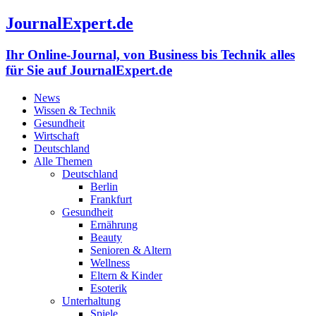
JournalExpert.de
Ihr Online-Journal, von Business bis Technik alles
für Sie auf JournalExpert.de
News
Wissen & Technik
Gesundheit
Wirtschaft
Deutschland
Alle Themen
Deutschland
Berlin
Frankfurt
Gesundheit
Ernährung
Beauty
Senioren & Altern
Wellness
Eltern & Kinder
Esoterik
Unterhaltung
Spiele