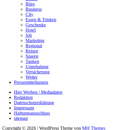
Büro
Business
City
Essen & Trinken
Geschenke
Hotel
Job
Marketing
Regional
Reisen
Sparen
Tanken
Unterhalung
Versicherung
Wetter
Pressemitteilungen
Hier Werben / Mediadaten
Redaktion
Datenschutzerklärung
Impressum
Haftungsausschluss
sitemap
Copyright © 2026 | WordPress Theme von
MH Themes