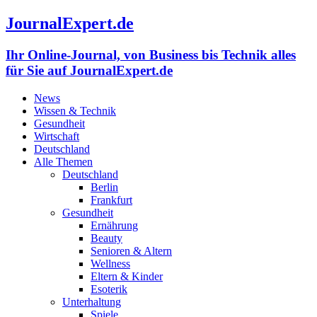
JournalExpert.de
Ihr Online-Journal, von Business bis Technik alles
für Sie auf JournalExpert.de
News
Wissen & Technik
Gesundheit
Wirtschaft
Deutschland
Alle Themen
Deutschland
Berlin
Frankfurt
Gesundheit
Ernährung
Beauty
Senioren & Altern
Wellness
Eltern & Kinder
Esoterik
Unterhaltung
Spiele