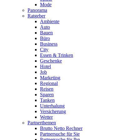
Mode
Panorama
Ratgeber
Ambiente
Auto
Bauen
Büro
Business
City
Essen & Trinken
Geschenke
Hotel
Job
Marketing
Regional
Reisen
Sparen
Tanken
Unterhalung
Versicherung
Wetter
Partnerthemen
Brutto Netto Rechner
Partnersuche für Sie
Partnersuche für Ihn