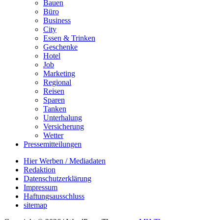
Bauen
Büro
Business
City
Essen & Trinken
Geschenke
Hotel
Job
Marketing
Regional
Reisen
Sparen
Tanken
Unterhalung
Versicherung
Wetter
Pressemitteilungen
Hier Werben / Mediadaten
Redaktion
Datenschutzerklärung
Impressum
Haftungsausschluss
sitemap