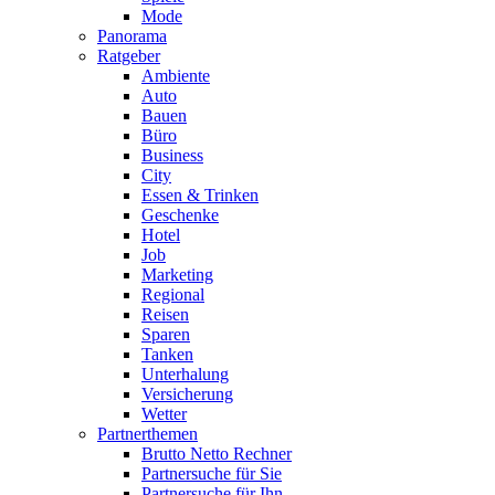
Mode
Panorama
Ratgeber
Ambiente
Auto
Bauen
Büro
Business
City
Essen & Trinken
Geschenke
Hotel
Job
Marketing
Regional
Reisen
Sparen
Tanken
Unterhalung
Versicherung
Wetter
Partnerthemen
Brutto Netto Rechner
Partnersuche für Sie
Partnersuche für Ihn