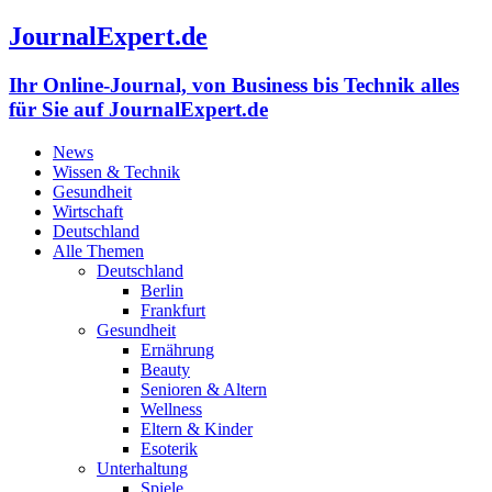
JournalExpert.de
Ihr Online-Journal, von Business bis Technik alles
für Sie auf JournalExpert.de
News
Wissen & Technik
Gesundheit
Wirtschaft
Deutschland
Alle Themen
Deutschland
Berlin
Frankfurt
Gesundheit
Ernährung
Beauty
Senioren & Altern
Wellness
Eltern & Kinder
Esoterik
Unterhaltung
Spiele