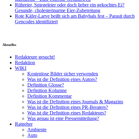
Rühreier, Spiegeleier oder doch lieber ein gekochtes Ei?
Gesunde, cholesterinarme Eier-Zubereitung
Rote Käfer-Larve beißt sich am Babyhals fest – Parasit durch
Gencodes identifiziert
Aktuelles
Redakteure gesucht!
Redaktion
WIKI
Kostenlose Bilder sicher verwenden
Was ist die Definition eines Autors?
Definition Glosse?
Definition Kolumne
Definition Kommentar
Was ist die Definition eines Journals & Magazins
Was ist die Definition eines PR-Beraters?
Was ist die Definition eines Redakteurs?
Was genau ist eine Pressemitteilung?
Ratgeber
Ambiente
Auto