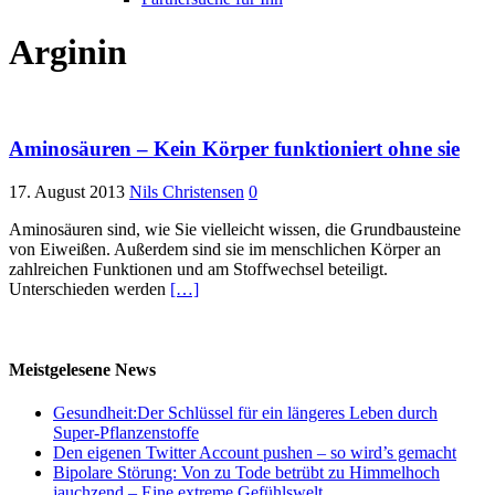
Arginin
Aminosäuren – Kein Körper funktioniert ohne sie
17. August 2013
Nils Christensen
0
Aminosäuren sind, wie Sie vielleicht wissen, die Grundbausteine
von Eiweißen. Außerdem sind sie im menschlichen Körper an
zahlreichen Funktionen und am Stoffwechsel beteiligt.
Unterschieden werden
[…]
Meistgelesene News
Gesundheit:Der Schlüssel für ein längeres Leben durch
Super-Pflanzenstoffe
Den eigenen Twitter Account pushen – so wird’s gemacht
Bipolare Störung: Von zu Tode betrübt zu Himmelhoch
jauchzend – Eine extreme Gefühlswelt