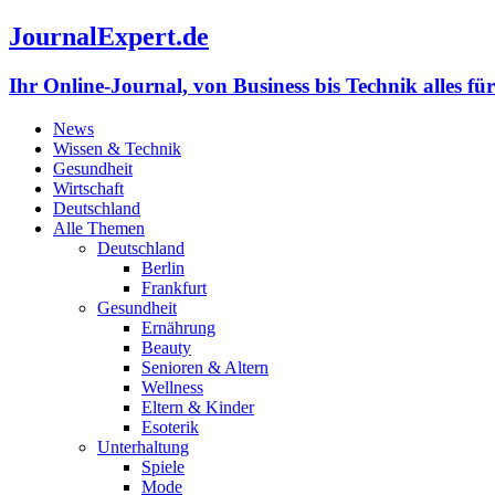
JournalExpert.de
Ihr Online-Journal, von Business bis Technik alles fü
News
Wissen & Technik
Gesundheit
Wirtschaft
Deutschland
Alle Themen
Deutschland
Berlin
Frankfurt
Gesundheit
Ernährung
Beauty
Senioren & Altern
Wellness
Eltern & Kinder
Esoterik
Unterhaltung
Spiele
Mode