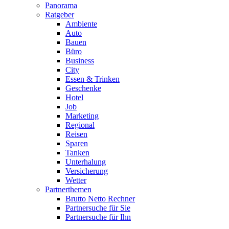
Panorama
Ratgeber
Ambiente
Auto
Bauen
Büro
Business
City
Essen & Trinken
Geschenke
Hotel
Job
Marketing
Regional
Reisen
Sparen
Tanken
Unterhalung
Versicherung
Wetter
Partnerthemen
Brutto Netto Rechner
Partnersuche für Sie
Partnersuche für Ihn