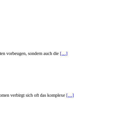
iten vorbeugen, sondern auch die
[…]
omen verbirgt sich oft das komplexe
[…]