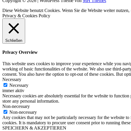
Copyright © 2026 | WordPress Theme von
MH Themes
Diese Website benutzt Cookies. Wenn Sie die Website weiter nutzen
Privacy & Cookies Policy
Schließen
Privacy Overview
This website uses cookies to improve your experience while you navigat
working of basic functionalities of the website. We also use third-pa
consent. You also have the option to opt-out of these cookies. But op
Necessary
Necessary
immer aktiv
Necessary cookies are absolutely essential for the website to function 
store any personal information.
Non-necessary
Non-necessary
Any cookies that may not be particularly necessary for the website to 
cookies. It is mandatory to procure user consent prior to running thes
SPEICHERN & AKZEPTIEREN