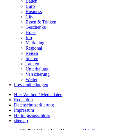
Bauen
Büro
Business
City
Essen & Trinken
Geschenke
Hotel
Job
Marketing
Regional
Reisen
Sparen
Tanken
Unterhalung
Versicherung
Wetter
Pressemitteilungen
Hier Werben / Mediadaten
Redaktion
Datenschutzerklärung
Impressum
Haftungsausschluss
sitemap