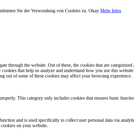
, stimmen Sie der Verwendung von Cookies zu.
Okay
Mehr Infos
e through the website. Out of these, the cookies that are categorized a
rty cookies that help us analyze and understand how you use this websit
ting out of some of these cookies may affect your browsing experience.
properly. This category only includes cookies that ensures basic functio
function and is used specifically to collect user personal data via anal
e cookies on your website.