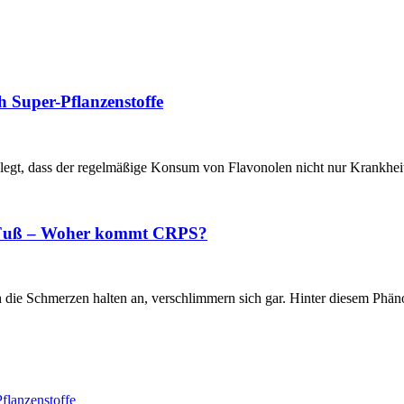
h Super-Pflanzenstoffe
belegt, dass der regelmäßige Konsum von Flavonolen nicht nur Krankhe
im Fuß – Woher kommt CRPS?
h die Schmerzen halten an, verschlimmern sich gar. Hinter diesem Phän
flanzenstoffe