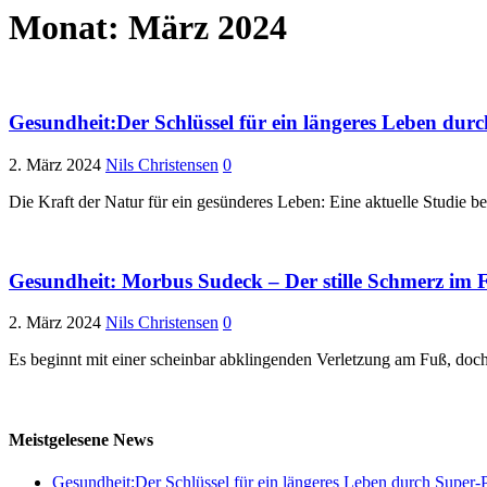
Monat:
März 2024
Gesundheit:Der Schlüssel für ein längeres Leben durc
2. März 2024
Nils Christensen
0
Die Kraft der Natur für ein gesünderes Leben: Eine aktuelle Studie 
Gesundheit: Morbus Sudeck – Der stille Schmerz 
2. März 2024
Nils Christensen
0
Es beginnt mit einer scheinbar abklingenden Verletzung am Fuß, doc
Meistgelesene News
Gesundheit:Der Schlüssel für ein längeres Leben durch Super-P