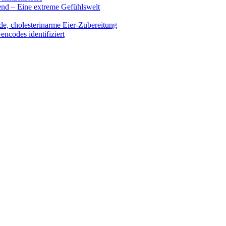
end – Eine extreme Gefühlswelt
de, cholesterinarme Eier-Zubereitung
encodes identifiziert